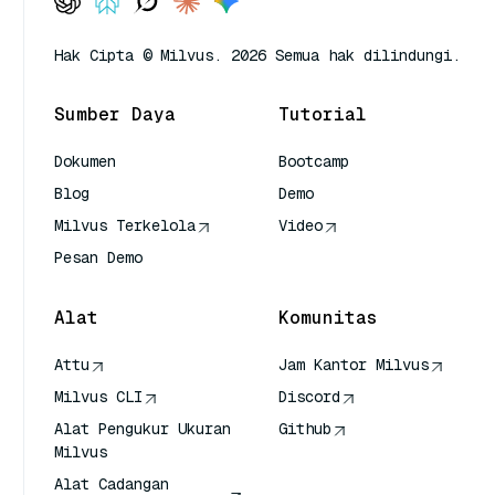
Hak Cipta © Milvus. 2026 Semua hak dilindungi.
Sumber Daya
Tutorial
Dokumen
Bootcamp
Blog
Demo
Milvus Terkelola
Video
Pesan Demo
Alat
Komunitas
Attu
Jam Kantor Milvus
Milvus CLI
Discord
Alat Pengukur Ukuran
Github
Milvus
Alat Cadangan