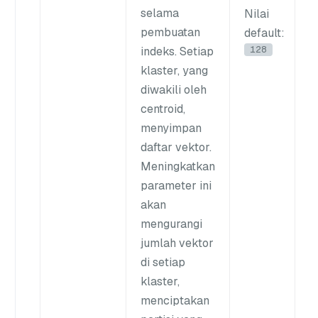
selama
Nilai
pembuatan
default
:
128
indeks. Setiap
klaster, yang
diwakili oleh
centroid,
menyimpan
daftar vektor.
Meningkatkan
parameter ini
akan
mengurangi
jumlah vektor
di setiap
klaster,
menciptakan