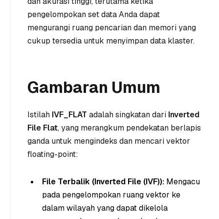
dan akurasi tinggi, terutama ketika
pengelompokan set data Anda dapat
mengurangi ruang pencarian dan memori yang
cukup tersedia untuk menyimpan data klaster.
Gambaran Umum
Istilah
IVF_FLAT
adalah singkatan dari
Inverted
File Flat
, yang merangkum pendekatan berlapis
ganda untuk mengindeks dan mencari vektor
floating-point:
File Terbalik (Inverted File (IVF)):
Mengacu
pada pengelompokan ruang vektor ke
dalam wilayah yang dapat dikelola