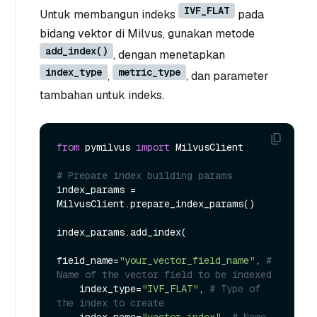
IVF_FLAT
Untuk membangun indeks
pada
bidang vektor di Milvus, gunakan metode
add_index()
, dengan menetapkan
index_type
metric_type
,
, dan parameter
tambahan untuk indeks.
from
 pymilvus 
import
 MilvusClient

# Prepare index building params
index_params = 
MilvusClient.prepare_index_params()

index_params.add_index(

field_name=
"your_vector_field_name"
, 
# 
Name of the vector field to be indexed
    index_type=
"IVF_FLAT"
, 
# Type of 
the index to create
    index_name=
"vector_index"
, 
# Name 