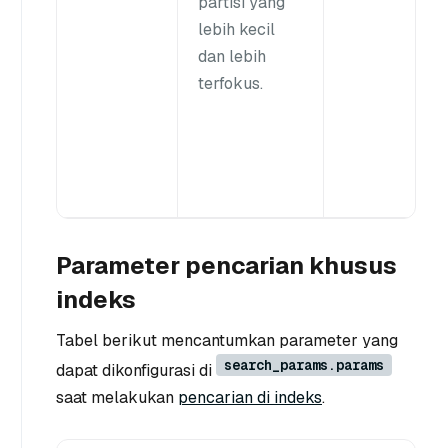
partisi yang
lebih kecil
dan lebih
terfokus.
Parameter pencarian khusus
indeks
Tabel berikut mencantumkan parameter yang
search_params.params
dapat dikonfigurasi di
saat melakukan
pencarian di indeks
.