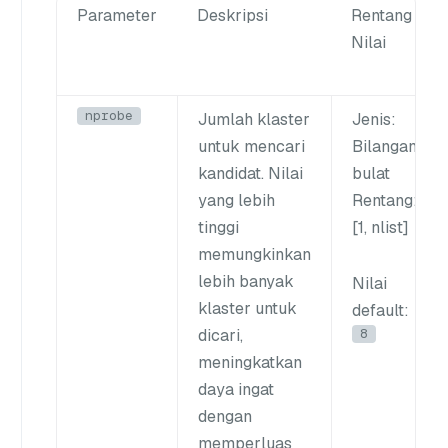
Parameter
Deskripsi
Rentang
Nilai
nprobe
Jumlah klaster
Jenis
:
untuk mencari
Bilangan
kandidat. Nilai
bulat
yang lebih
Rentang
:
tinggi
[1,
nlist
]
memungkinkan
lebih banyak
Nilai
klaster untuk
default
:
8
dicari,
meningkatkan
daya ingat
dengan
memperluas