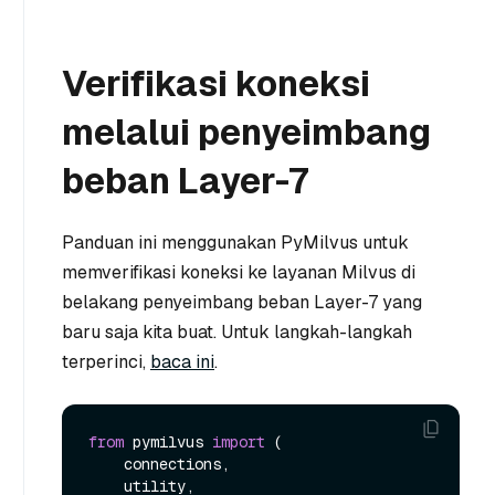
Verifikasi koneksi
melalui penyeimbang
beban Layer-7
Panduan ini menggunakan PyMilvus untuk
memverifikasi koneksi ke layanan Milvus di
belakang penyeimbang beban Layer-7 yang
baru saja kita buat. Untuk langkah-langkah
terperinci,
baca ini
.
from
 pymilvus 
import
 (

    connections,

    utility,
