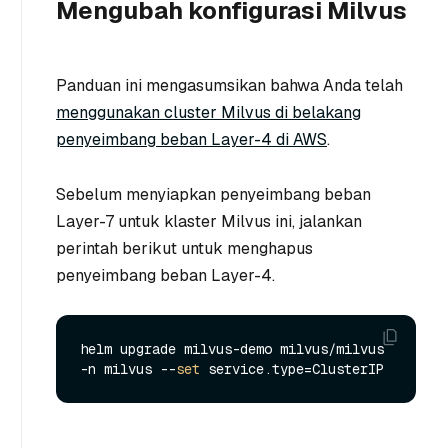
Mengubah konfigurasi Milvus
Panduan ini mengasumsikan bahwa Anda telah
menggunakan cluster Milvus di belakang
penyeimbang beban Layer-4 di AWS
.
Sebelum menyiapkan penyeimbang beban
Layer-7 untuk klaster Milvus ini, jalankan
perintah berikut untuk menghapus
penyeimbang beban Layer-4.
helm upgrade milvus-demo milvus/milvus 
-n milvus --
set