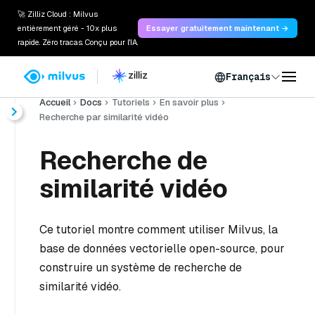
🚀 Zilliz Cloud : Milvus
entièrement géré - 10x plus
Essayer gratuitement maintenant →
rapide. Zéro tracas. Conçu pour l'IA.
Français
Accueil
Docs
Tutoriels
En savoir plus
Recherche par similarité vidéo
Recherche de
similarité vidéo
Ce tutoriel montre comment utiliser Milvus, la
base de données vectorielle open-source, pour
construire un système de recherche de
similarité vidéo.