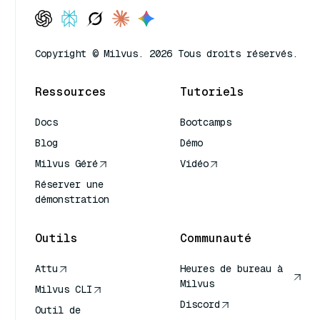
Copyright © Milvus. 2026 Tous droits réservés.
Ressources
Tutoriels
Docs
Bootcamps
Blog
Démo
Milvus Géré
Vidéo
Réserver une
démonstration
Outils
Communauté
Attu
Heures de bureau à
Milvus
Milvus CLI
Discord
Outil de