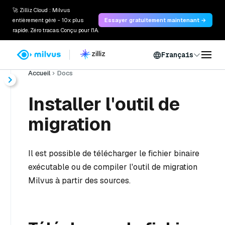
🚀 Zilliz Cloud : Milvus
entièrement géré - 10x plus
Essayer gratuitement maintenant →
rapide. Zéro tracas. Conçu pour l'IA.
Français
Accueil
Docs
Installer l'outil de
migration
Il est possible de télécharger le fichier binaire
exécutable ou de compiler l'outil de migration
Milvus à partir des sources.