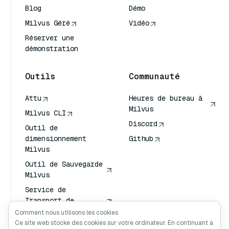
Blog
Démo
Milvus Géré
Vidéo
Réserver une
démonstration
Outils
Communauté
Attu
Heures de bureau à
Milvus
Milvus CLI
Discord
Outil de
dimensionnement
Github
Milvus
Outil de Sauvegarde
Milvus
Service de
Transport de
Vecteurs (VTS)
Comment nous utilisons les cookies
Ce site web stocke des cookies sur votre ordinateur. En continuant à
Chercheur en