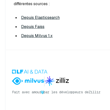
différentes sources :
Depuis Elasticsearch
Depuis Faiss
Depuis Milvus 1.x
Fait avec amour
par les développeurs de
Zilliz