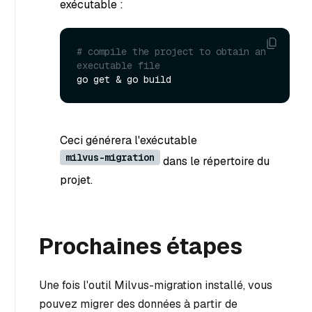
exécutable :
# compile the project to obtain an 
executable file
Ceci générera l'exécutable
milvus-migration
dans le répertoire du
projet.
Prochaines étapes
Une fois l'outil Milvus-migration installé, vous
pouvez migrer des données à partir de