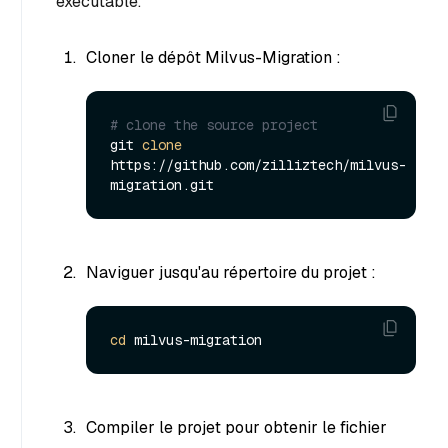
exécutable.
Cloner le dépôt Milvus-Migration :
# clone the source project
git 
clone
https://github.com/zilliztech/milvus-
Naviguer jusqu'au répertoire du projet :
cd
Compiler le projet pour obtenir le fichier