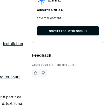
advertise.titleA
advertise.content
advertise.ctaLabel
et
Installation
Feedback
Cette page a-t - elle été utile ?
taller l'outil
 à partir de
rd
,
text
,
long
,