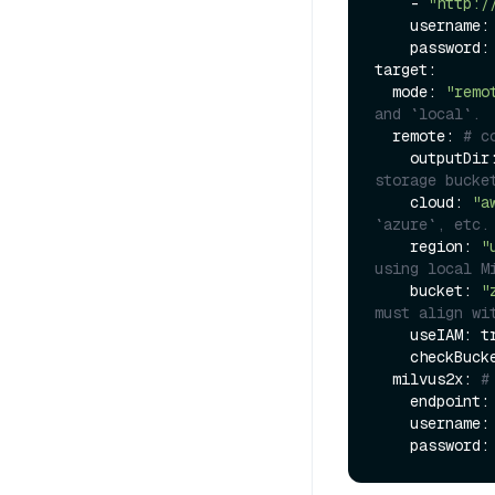
    - 
"http:/
    username:
    password:
target:

  mode: 
"remo
and `local`.
  remote: 
# c
    outputDir
storage bucke
    cloud: 
"a
`azure`, etc.
    region: 
"
using local M
    bucket: 
"
must align wi
    useIAM: 
    checkBu
  milvus2x: 
#
    endpoint:
    username:
    password: