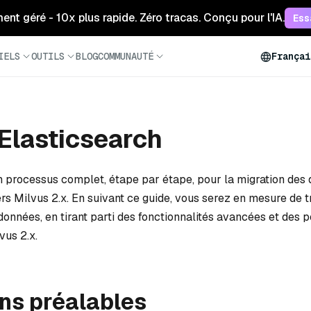
ment géré - 10x plus rapide. Zéro tracas. Conçu pour l'IA.
Ess
IELS
OUTILS
BLOG
COMMUNAUTÉ
Françai
Elasticsearch
un processus complet, étape par étape, pour la migration des
rs Milvus 2.x. En suivant ce guide, vous serez en mesure de t
données, en tirant parti des fonctionnalités avancées et des
vus 2.x.
ns préalables