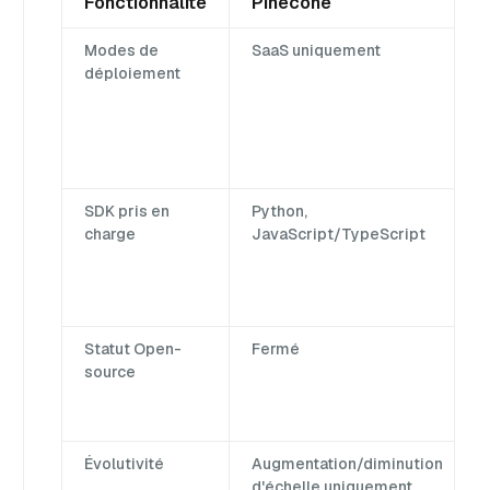
Fonctionnalité
Pinecone
Modes de
SaaS uniquement
déploiement
SDK pris en
Python,
charge
JavaScript/TypeScript
Statut Open-
Fermé
source
Évolutivité
Augmentation/diminution
d'échelle uniquement