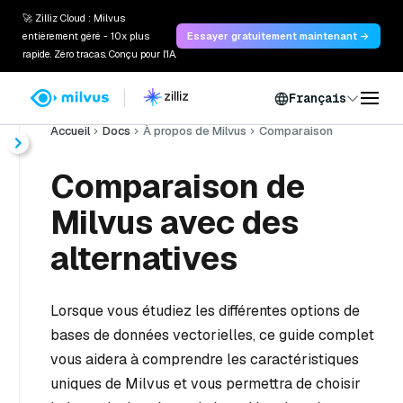
🚀 Zilliz Cloud : Milvus
entièrement géré - 10x plus
Essayer gratuitement maintenant →
rapide. Zéro tracas. Conçu pour l'IA.
Français
Accueil
Docs
À propos de Milvus
Comparaison
Comparaison de
Milvus avec des
alternatives
Lorsque vous étudiez les différentes options de
bases de données vectorielles, ce guide complet
vous aidera à comprendre les caractéristiques
uniques de Milvus et vous permettra de choisir