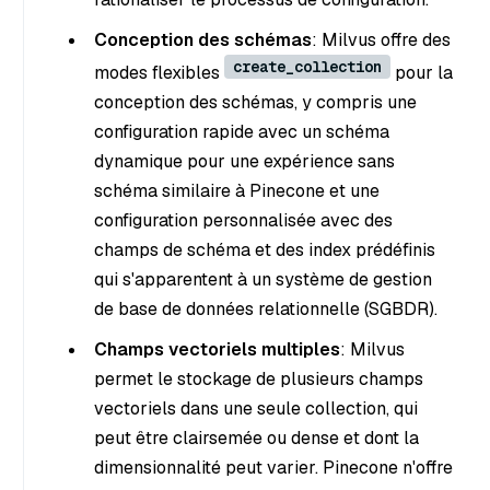
Conception des schémas
: Milvus offre des
create_collection
modes flexibles
pour la
conception des schémas, y compris une
configuration rapide avec un schéma
dynamique pour une expérience sans
schéma similaire à Pinecone et une
configuration personnalisée avec des
champs de schéma et des index prédéfinis
qui s'apparentent à un système de gestion
de base de données relationnelle (SGBDR).
Champs vectoriels multiples
: Milvus
permet le stockage de plusieurs champs
vectoriels dans une seule collection, qui
peut être clairsemée ou dense et dont la
dimensionnalité peut varier. Pinecone n'offre