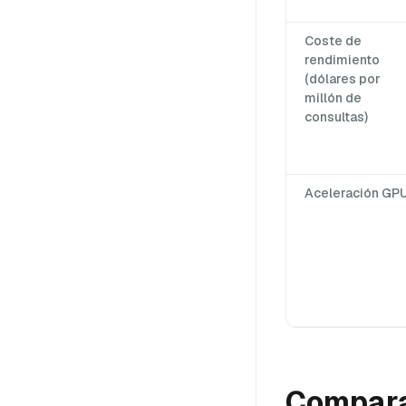
Coste de
rendimiento
(dólares por
millón de
consultas)
Aceleración GP
Compara