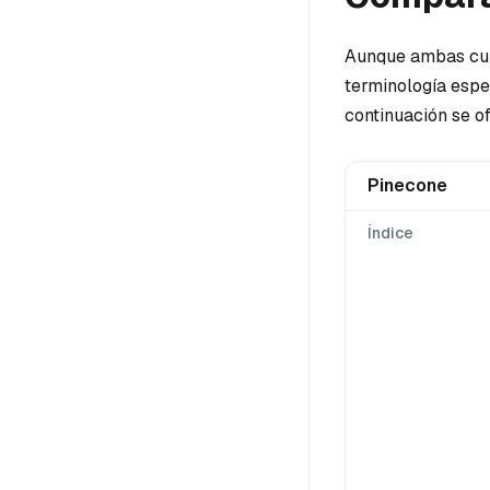
Aunque ambas cump
terminología espe
continuación se o
Pinecone
Índice