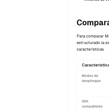
Compara
Para comparar Mil
estructurado la si
características.
Característic
Modos de
despliegue
SDK
compatibles