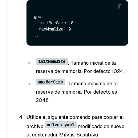
...

gpu:

  initMemSize: 0

  maxMemSize: 0

initMemSize
: Tamaño inicial de la
reserva de memoria. Por defecto 1024.
maxMemSize
: Tamaño máximo de la
reserva de memoria. Por defecto es
2048.
Utilice el siguiente comando para copiar el
milvus.yaml
archivo
modificado de nuevo
al contenedor Milvus. Sustituya