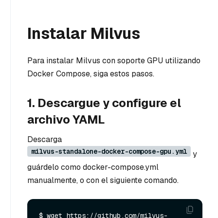
Instalar Milvus
Para instalar Milvus con soporte GPU utilizando
Docker Compose, siga estos pasos.
1. Descargue y configure el
archivo YAML
Descarga
milvus-standalone-docker-compose-gpu.yml
y
guárdelo como docker-compose.yml
manualmente, o con el siguiente comando.
$ wget https://github.com/milvus-