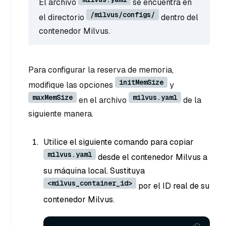
El archivo
se encuentra en
/milvus/configs/
el directorio
dentro del
contenedor Milvus.
Para configurar la reserva de memoria,
initMemSize
modifique las opciones
y
maxMemSize
milvus.yaml
en el archivo
de la
siguiente manera.
Utilice el siguiente comando para copiar
milvus.yaml
desde el contenedor Milvus a
su máquina local. Sustituya
<milvus_container_id>
por el ID real de su
contenedor Milvus.