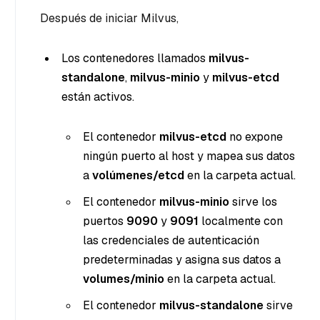
Después de iniciar Milvus,
Los contenedores llamados
milvus-
standalone
,
milvus-minio
y
milvus-etcd
están activos.
El contenedor
milvus-etcd
no expone
ningún puerto al host y mapea sus datos
a
volúmenes/etcd
en la carpeta actual.
El contenedor
milvus-minio
sirve los
puertos
9090
y
9091
localmente con
las credenciales de autenticación
predeterminadas y asigna sus datos a
volumes/minio
en la carpeta actual.
El contenedor
milvus-standalone
sirve