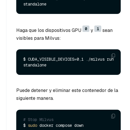
0
1
Haga que los dispositivos GPU
y
sean
visibles para Milvus:
$ CUDA_VISIBLE_DEVICES=0,1 ./milvus run 
Puede detener y eliminar este contenedor de la
siguiente manera.
# Stop Milvus
$ 
sudo
 docker compose down
