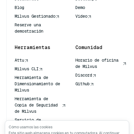
Blog
Demo
Milvus Gestionado
Video
Reserve una
demostración
Herramientas
Comunidad
Attu
Horario de oficina
de Milvus
Milvus CLI
Discord
Herramienta de
Dimensionamiento de
Github
Milvus
Herramienta de
Copia de Seguridad
de Milvus
Servicio de
Transporte de
Cómo usamos las cookies
Vectores (VTS)
Este sitio web almacena cookies en tu computadora. Al continuar