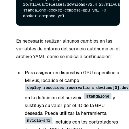
io/milvus/releases/download/v2.4.23/milvus-
standalone-docker-compose-gpu.yml -O 
Es necesario realizar algunos cambios en las
variables de entorno del servicio autónomo en el
archivo YAML como se indica a continuación:
Para asignar un dispositivo GPU específico a
Milvus, localice el campo
deploy.resources.reservations.devices[0].dev
standalone
en la definición del servicio
y
sustituya su valor por el ID de la GPU
deseada. Puede utilizar la herramienta
nvidia-smi
, incluida con los controladores