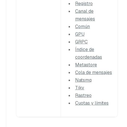
Registro
Canal de
mensajes
Común
GPU
GRPC
Índice de
coordenadas
Metastore
Cola de mensajes
Natsmq
Tikv
Rastreo
Cuotas y límites