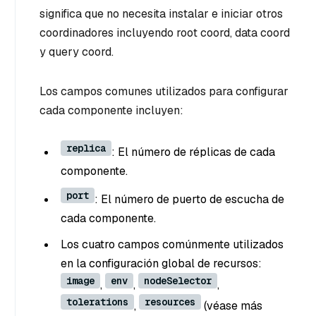
significa que no necesita instalar e iniciar otros
coordinadores incluyendo root coord, data coord
y query coord.
Los campos comunes utilizados para configurar
cada componente incluyen:
replica
: El número de réplicas de cada
componente.
port
: El número de puerto de escucha de
cada componente.
Los cuatro campos comúnmente utilizados
en la configuración global de recursos:
image
env
nodeSelector
,
,
,
tolerations
resources
,
(véase más