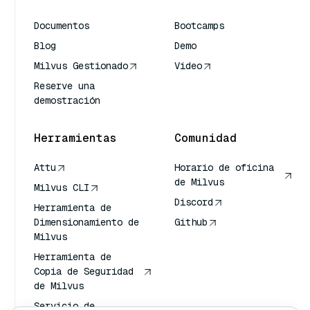
Documentos
Bootcamps
Blog
Demo
Milvus Gestionado
Video
Reserve una
demostración
Herramientas
Comunidad
Attu
Horario de oficina
de Milvus
Milvus CLI
Discord
Herramienta de
Dimensionamiento de
Github
Milvus
Herramienta de
Copia de Seguridad
de Milvus
Servicio de