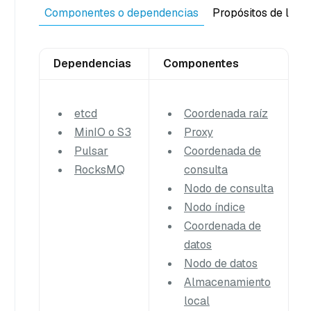
Componentes o dependencias
Propósitos de la co
Dependencias
Componentes
etcd
Coordenada raíz
MinIO o S3
Proxy
Pulsar
Coordenada de
RocksMQ
consulta
Nodo de consulta
Nodo índice
Coordenada de
datos
Nodo de datos
Almacenamiento
local