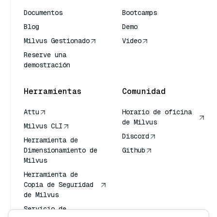
Documentos
Bootcamps
Blog
Demo
Milvus Gestionado
Video
Reserve una
demostración
Herramientas
Comunidad
Attu
Horario de oficina
de Milvus
Milvus CLI
Discord
Herramienta de
Dimensionamiento de
Github
Milvus
Herramienta de
Copia de Seguridad
de Milvus
Servicio de