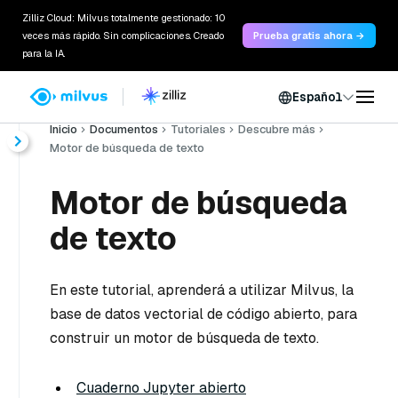
Zilliz Cloud: Milvus totalmente gestionado: 10
veces más rápido. Sin complicaciones. Creado
Prueba gratis ahora →
para la IA.
Español
Inicio
Documentos
Tutoriales
Descubre más
Motor de búsqueda de texto
Motor de búsqueda
de texto
En este tutorial, aprenderá a utilizar Milvus, la
base de datos vectorial de código abierto, para
construir un motor de búsqueda de texto.
Cuaderno Jupyter abierto