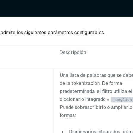
 admite los siguientes parámetros configurables.
Descripción
Una lista de palabras que se deb
de la tokenización. De forma
predeterminada, el filtro utiliza el
diccionario integrado «
_english
Puede sobrescribirlo o ampliarlo
formas:
Diccionarios integrados
: int