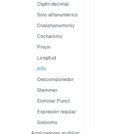
Dígito decimal
Solo alfanumérico
Cnalphanumonly
Cncharonly
Pinyin
Longitud
Alto
Descomponedor
Stemmer
Eliminar Punct
Expresión regular
Sinónimo
Analizadores multilingües