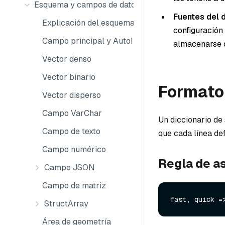
Esquema y campos de datos
Fuentes del 
Explicación del esquema
configuración 
Campo principal y AutoID
almacenarse
Vector denso
Vector binario
Formato 
Vector disperso
Campo VarChar
Un diccionario de 
Campo de texto
que cada línea def
Campo numérico
Regla de a
Campo JSON
Campo de matriz
StructArray
Área de geometría