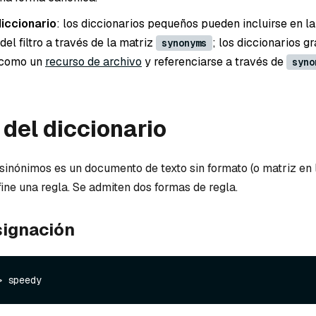
diccionario
: los diccionarios pequeños pueden incluirse en la
del filtro a través de la matriz
; los diccionarios 
synonyms
 como un
recurso de archivo
y referenciarse a través de
syno
del diccionario
sinónimos es un documento de texto sin formato (o matriz en l
ine una regla. Se admiten dos formas de regla.
signación