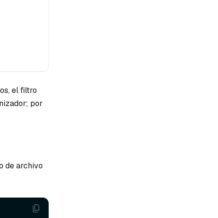
, el filtro
enizador; por
o de archivo