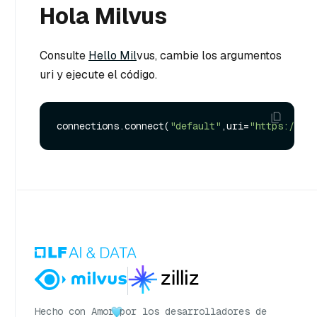
Hola Milvus
Consulte
Hello Mil
vus, cambie los argumentos
uri y ejecute el código.
connections.connect(
"default"
,uri=
"https://mil
Hecho con Amor
por los desarrolladores de