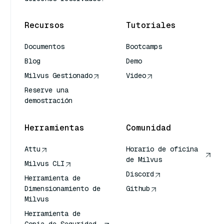
Recursos
Tutoriales
Documentos
Bootcamps
Blog
Demo
Milvus Gestionado
Video
Reserve una
demostración
Herramientas
Comunidad
Attu
Horario de oficina
de Milvus
Milvus CLI
Discord
Herramienta de
Dimensionamiento de
Github
Milvus
Herramienta de