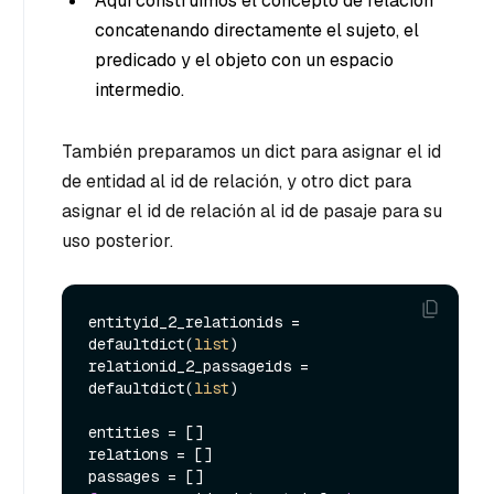
Aquí construimos el concepto de relación
concatenando directamente el sujeto, el
predicado y el objeto con un espacio
intermedio.
También preparamos un dict para asignar el id
de entidad al id de relación, y otro dict para
asignar el id de relación al id de pasaje para su
uso posterior.
entityid_2_relationids = 
defaultdict(
list
)

relationid_2_passageids = 
defaultdict(
list
)

entities = []

relations = []
