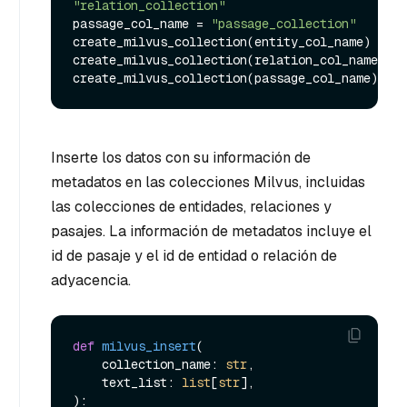
"relation_collection"
passage_col_name = 
"passage_collection"
create_milvus_collection(entity_col_name)

create_milvus_collection(relation_col_name)

Inserte los datos con su información de
metadatos en las colecciones Milvus, incluidas
las colecciones de entidades, relaciones y
pasajes. La información de metadatos incluye el
id de pasaje y el id de entidad o relación de
adyacencia.
def
milvus_insert
(
    collection_name: 
str
,

    text_list: 
list
[
str
):
