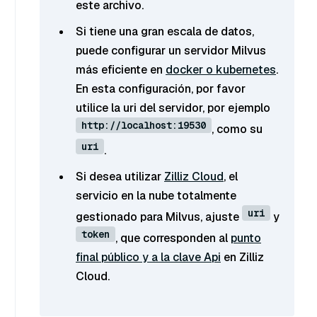
este archivo.
Si tiene una gran escala de datos,
puede configurar un servidor Milvus
más eficiente en
docker o kubernetes
.
En esta configuración, por favor
utilice la uri del servidor, por ejemplo
http://localhost:19530
, como su
uri
.
Si desea utilizar
Zilliz Cloud
, el
servicio en la nube totalmente
uri
gestionado para Milvus, ajuste
y
token
, que corresponden al
punto
final público y a la clave Api
en Zilliz
Cloud.