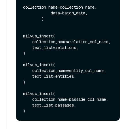
collection_name=collection_name,

            data=batch_data,

        )

milvus_insert(

    collection_name=relation_col_name,

    text_list=relations,

)

milvus_insert(

    collection_name=entity_col_name,

    text_list=entities,

)

milvus_insert(

    collection_name=passage_col_name,

    text_list=passages,
