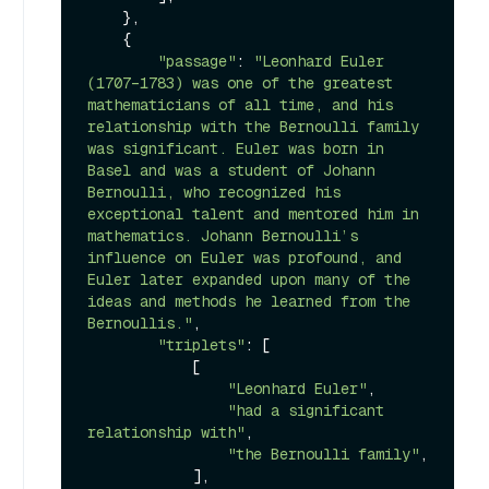
    },

    {

"passage"
: 
"Leonhard Euler 
(1707–1783) was one of the greatest 
mathematicians of all time, and his 
relationship with the Bernoulli family 
was significant. Euler was born in 
Basel and was a student of Johann 
Bernoulli, who recognized his 
exceptional talent and mentored him in 
mathematics. Johann Bernoulli’s 
influence on Euler was profound, and 
Euler later expanded upon many of the 
ideas and methods he learned from the 
Bernoullis."
,

"triplets"
: [

            [

"Leonhard Euler"
,

"had a significant 
relationship with"
,

"the Bernoulli family"
,

            ],
