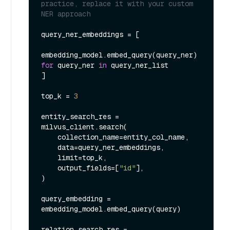
practice, replace it with your custom 
NER approach
query_ner_embeddings = [

embedding_model.embed_query(query_ner) 
for
 query_ner 
in
 query_ner_list

]

top_k = 
3
entity_search_res = 
milvus_client.search(

    collection_name=entity_col_name,

    data=query_ner_embeddings,

    limit=top_k,

    output_fields=[
"id"
],

)

query_embedding = 
embedding_model.embed_query(query)

relation_search_res = 