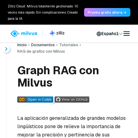
Zilliz Cloud: Milvus totalmente gestionado: 10
veces más rápido. Sin complicaciones. Creado
Prueba gratis ahora →
para la IA.
Español
Inicio
Documentos
Tutoriales
RAG de grafos con Milvus
Graph RAG con
Milvus
La aplicación generalizada de grandes modelos
lingüísticos pone de relieve la importancia de
mejorar la precisión y pertinencia de sus