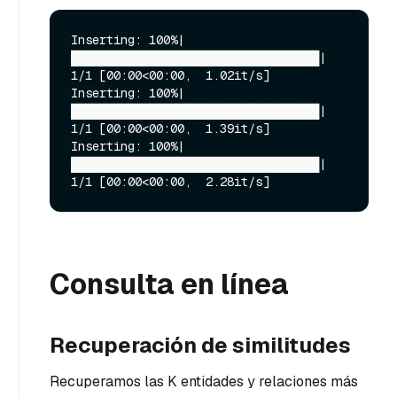
Inserting: 100%|
███████████████████████████████████| 
1/1 [00:00<00:00,  1.02it/s]

Inserting: 100%|
███████████████████████████████████| 
1/1 [00:00<00:00,  1.39it/s]

Inserting: 100%|
███████████████████████████████████| 
Consulta en línea
Recuperación de similitudes
Recuperamos las K entidades y relaciones más