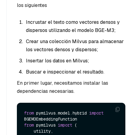
los siguientes
Incrustar el texto como vectores densos y
dispersos utilizando el modelo BGE-M3;
Crear una colección Milvus para almacenar
los vectores densos y dispersos;
Insertar los datos en Milvus;
Buscar e inspeccionar el resultado.
En primer lugar, necesitamos instalar las
dependencias necesarias.
from
 pymilvus.model.hybrid 
import
from
 pymilvus 
import
 (

    utility,
