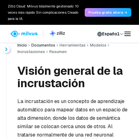
Zilliz Cloud: Milvus totalmente gestionado: 10
veces más rápido. Sin complicaciones. Creado
Prueba gratis ahora →
para la IA.
Español
Inicio
Documentos
Herramientas
Modelos
Incrustaciones
Resumen
Visión general de la
incrustación
La incrustación es un concepto de aprendizaje
automático para mapear datos en un espacio de
alta dimensión, donde los datos de semántica
similar se colocan cerca unos de otros. Al
tratarse normalmente de una red neuronal