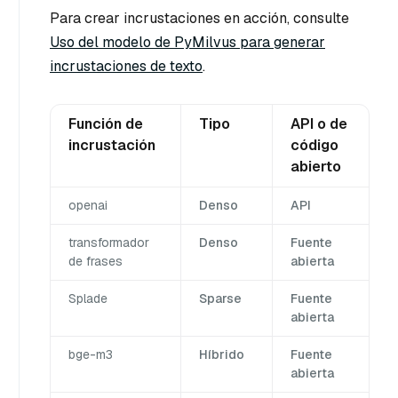
Para crear incrustaciones en acción, consulte
Uso del modelo de PyMilvus para generar
incrustaciones de texto
.
Función de
Tipo
API o de
incrustación
código
abierto
openai
Denso
API
transformador
Denso
Fuente
de frases
abierta
Splade
Sparse
Fuente
abierta
bge-m3
Híbrido
Fuente
abierta