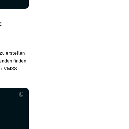
E
.
u erstellen,
enden finden
der VMSS