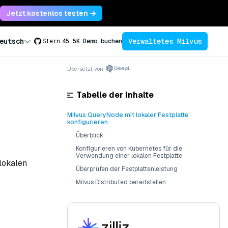
Jetzt kostenlos testen →
Verwaltetes Milvus
eutsch
Stern
45.5K
Demo buchen
Übersetzt von
Tabelle der Inhalte
Milvus QueryNode mit lokaler Festplatte
konfigurieren
Überblick
Konfigurieren von Kubernetes für die
Verwendung einer lokalen Festplatte
 lokalen
Überprüfen der Festplattenleistung
Milvus Distributed bereitstellen