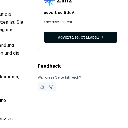
advertise.titleA
uf die
en ist. Sie
advertise.content
ung und
advertise.ctaLabel
wendung
n und die
Feedback
l kommen,
War diese Seite hilfreich?
ine
ienz zu