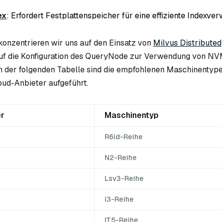
ex
: Erfordert Festplattenspeicher für eine effiziente Indexver
 konzentrieren wir uns auf den Einsatz von
Milvus Distributed
auf die Konfiguration des QueryNode zur Verwendung von N
In der folgenden Tabelle sind die empfohlenen Maschinentyp
ud-Anbieter aufgeführt.
er
Maschinentyp
R6id-Reihe
N2-Reihe
Lsv3-Reihe
i3-Reihe
IT5-Reihe