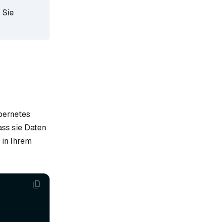
. Sie
bernetes
ass sie Daten
in Ihrem