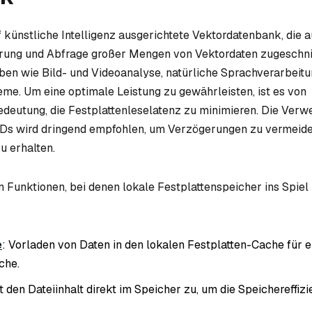
f künstliche Intelligenz ausgerichtete Vektordatenbank, die a
erung und Abfrage großer Mengen von Vektordaten zugeschnitt
gaben wie Bild- und Videoanalyse, natürliche Sprachverarbeit
e. Um eine optimale Leistung zu gewährleisten, ist es von
deutung, die Festplattenleselatenz zu minimieren. Die Ver
s wird dringend empfohlen, um Verzögerungen zu vermeide
u erhalten.
n Funktionen, bei denen lokale Festplattenspeicher ins Spie
e
: Vorladen von Daten in den lokalen Festplatten-Cache für e
che.
t den Dateiinhalt direkt im Speicher zu, um die Speichereffiz