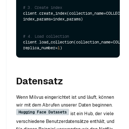
# 3. Create index
client.create_index(collection_name=COLLECTION
index_params=index_params)

# 4. Load collection
client.load_collection(collection_name=COLLECT
replica_number=
1
Datensatz
Wenn Milvus eingerichtet ist und läuft, können
wir mit dem Abrufen unserer Daten beginnen.
Hugging Face Datasets
ist ein Hub, der viele
verschiedene Benutzerdatensätze enthält, und