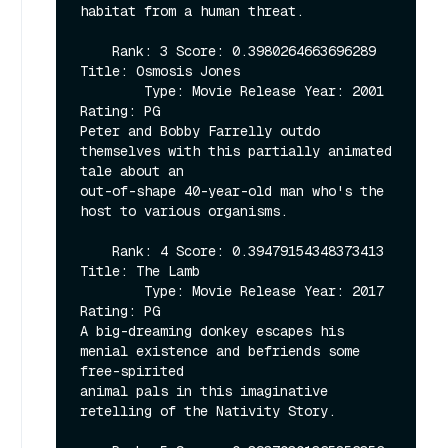
habitat from a human threat.

    Rank: 3 Score: 0.3980264663696289 
Title: Osmosis Jones

        Type: Movie Release Year: 2001 
Rating: PG

Peter and Bobby Farrelly outdo 
themselves with this partially animated 
tale about an

out-of-shape 40-year-old man who's the 
host to various organisms.

    Rank: 4 Score: 0.39479154348373413 
Title: The Lamb

        Type: Movie Release Year: 2017 
Rating: PG

A big-dreaming donkey escapes his 
menial existence and befriends some 
free-spirited

animal pals in this imaginative 
retelling of the Nativity Story.
