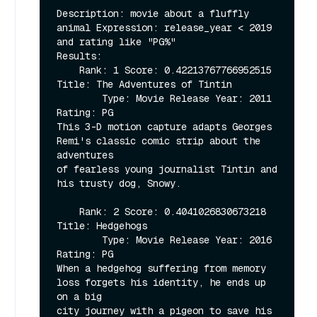
Description: movie about a fluffly 
animal Expression: release_year < 2019 
and rating like "PG%"

Results:

    Rank: 1 Score: 0.42213767766952515 
Title: The Adventures of Tintin

        Type: Movie Release Year: 2011 
Rating: PG

This 3-D motion capture adapts Georges 
Remi's classic comic strip about the 
adventures

of fearless young journalist Tintin and 
his trusty dog, Snowy.

    Rank: 2 Score: 0.4041026830673218 
Title: Hedgehogs

        Type: Movie Release Year: 2016 
Rating: PG

When a hedgehog suffering from memory 
loss forgets his identity, he ends up 
on a big

city journey with a pigeon to save his 