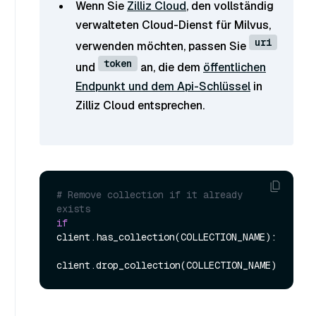
Wenn Sie
Zilliz Cloud
, den vollständig
verwalteten Cloud-Dienst für Milvus,
uri
verwenden möchten, passen Sie
token
und
an, die dem
öffentlichen
Endpunkt und dem Api-Schlüssel
in
Zilliz Cloud entsprechen.
# Remove collection if it already 
exists
if
client.has_collection(COLLECTION_NAME):
