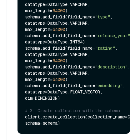
datatype=DataType.VARCHAR, 
max_length=
64000
)

schema.add_field(field_name=
"type"
, 
datatype=DataType.VARCHAR, 
max_length=
64000
)

schema.add_field(field_name=
"release_year"
, 
datatype=DataType.INT64)

schema.add_field(field_name=
"rating"
, 
datatype=DataType.VARCHAR, 
max_length=
64000
)

schema.add_field(field_name=
"description"
, 
datatype=DataType.VARCHAR, 
max_length=
64000
)

schema.add_field(field_name=
"embedding"
, 
datatype=DataType.FLOAT_VECTOR, 
dim=DIMENSION)

# 3. Create collection with the schema
client.create_collection(collection_name=COLLE