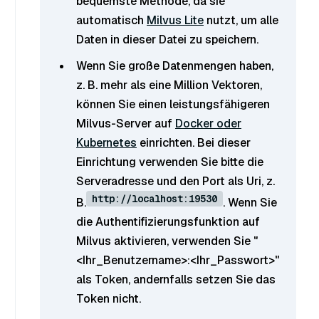
bequemste Methode, da sie
automatisch
Milvus Lite
nutzt, um alle
Daten in dieser Datei zu speichern.
Wenn Sie große Datenmengen haben,
z. B. mehr als eine Million Vektoren,
können Sie einen leistungsfähigeren
Milvus-Server auf
Docker oder
Kubernetes
einrichten. Bei dieser
Einrichtung verwenden Sie bitte die
Serveradresse und den Port als Uri, z.
http://localhost:19530
B.
. Wenn Sie
die Authentifizierungsfunktion auf
Milvus aktivieren, verwenden Sie "
<Ihr_Benutzername>:<Ihr_Passwort>"
als Token, andernfalls setzen Sie das
Token nicht.