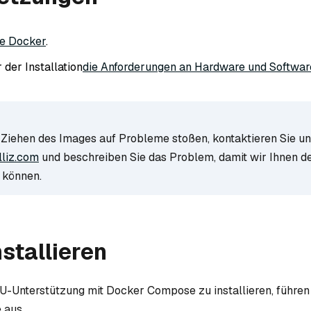
ie Docker
.
 der Installation
die Anforderungen an Hardware und Softwar
Ziehen des Images auf Probleme stoßen, kontaktieren Sie un
liz.com
und beschreiben Sie das Problem, damit wir Ihnen d
 können.
nstallieren
-Unterstützung mit Docker Compose zu installieren, führen 
 aus.