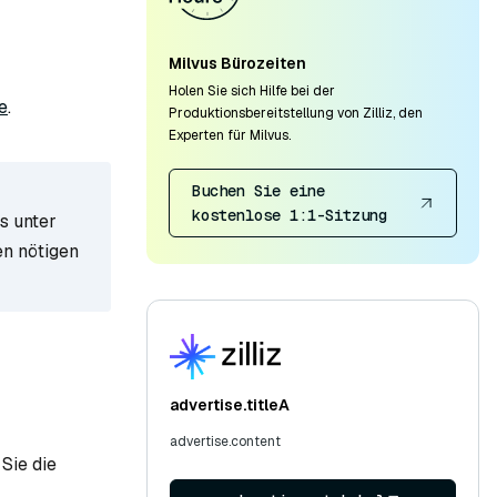
Milvus Bürozeiten
Holen Sie sich Hilfe bei der
e
.
Produktionsbereitstellung von Zilliz, den
Experten für Milvus.
Buchen Sie eine
kostenlose 1:1-Sitzung
s unter
en nötigen
advertise.titleA
advertise.content
Sie die