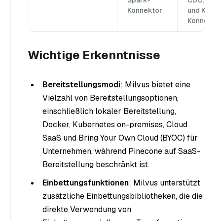
Spark-
CDC, Spar
Konnektor
und Kafka
Konnekto
Wichtige Erkenntnisse
Bereitstellungsmodi
: Milvus bietet eine
Vielzahl von Bereitstellungsoptionen,
einschließlich lokaler Bereitstellung,
Docker, Kubernetes on-premises, Cloud
SaaS und Bring Your Own Cloud (BYOC) für
Unternehmen, während Pinecone auf SaaS-
Bereitstellung beschränkt ist.
Einbettungsfunktionen
: Milvus unterstützt
zusätzliche Einbettungsbibliotheken, die die
direkte Verwendung von