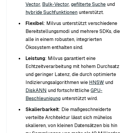
Vector
,
Bulk-Vector
,
gefilterte Suche
und
hybride Suchfunktionen
unterstützt.
Flexibel
: Milvus unterstützt verschiedene
Bereitstellungsmodi und mehrere SDKs, die
alle in einem robusten, integrierten
Ökosystem enthalten sind.
Leistung
: Milvus garantiert eine
Echtzeitverarbeitung mit hohem Durchsatz
und geringer Latenz, die durch optimierte
Indizierungsalgorithmen wie
HNSW
und
DiskANN
und fortschrittliche
GPU-
Beschleunigung
unterstützt wird.
Skalierbarkeit
: Die maßgeschneiderte
verteilte Architektur lässt sich mühelos
skalieren, von kleinen Datensätzen bis hin