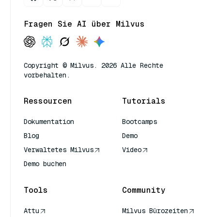
Fragen Sie AI über Milvus
Copyright © Milvus. 2026 Alle Rechte
vorbehalten.
Ressourcen
Tutorials
Dokumentation
Bootcamps
Blog
Demo
Verwaltetes Milvus
Video
Demo buchen
Tools
Community
Attu
Milvus Bürozeiten