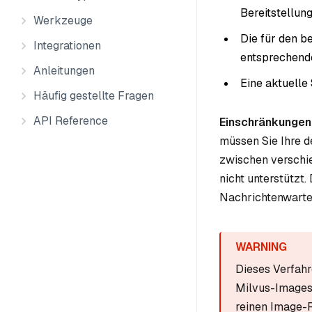
Bereitstellun
Werkzeuge
Die für den b
Integrationen
entsprechend
Anleitungen
Eine aktuelle
Häufig gestellte Fragen
API Reference
Einschränkungen
müssen Sie Ihre d
zwischen verschi
nicht unterstützt
Nachrichtenwartes
Dieses Verfahr
Milvus-Images 
reinen Image-R