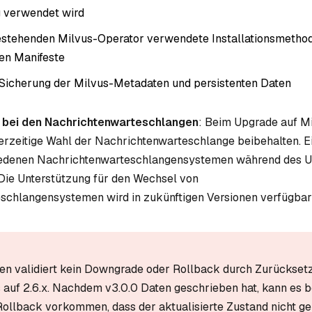
g verwendet wird
estehenden Milvus-Operator verwendete Installationsmethod
en Manifeste
 Sicherung der Milvus-Metadaten und persistenten Daten
 bei den Nachrichtenwarteschlangen
: Beim Upgrade auf Mi
erzeitige Wahl der Nachrichtenwarteschlange beibehalten. 
edenen Nachrichtenwarteschlangensystemen während des U
. Die Unterstützung für den Wechsel von
chlangensystemen wird in zukünftigen Versionen verfügbar 
en validiert kein Downgrade oder Rollback durch Zurückset
auf 2.6.x. Nachdem v3.0.0 Daten geschrieben hat, kann es b
ollback vorkommen, dass der aktualisierte Zustand nicht g