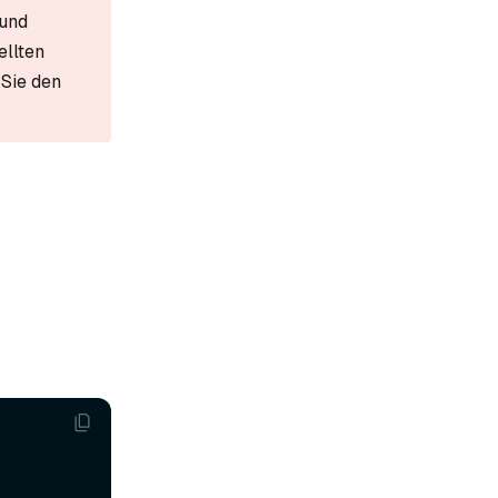
 und
ellten
 Sie den