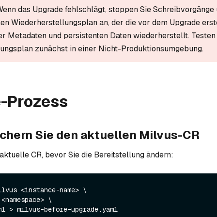
Wenn das Upgrade fehlschlägt, stoppen Sie Schreibvorgänge
en Wiederherstellungsplan an, der die vor dem Upgrade erst
r Metadaten und persistenten Daten wiederherstellt. Testen
lungsplan zunächst in einer Nicht-Produktionsumgebung.
-Prozess
Sichern Sie den aktuellen Milvus-CR
aktuelle CR, bevor Sie die Bereitstellung ändern:
lvus <instance-name> \
