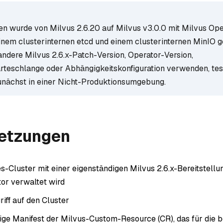
en wurde von Milvus 2.6.20 auf Milvus v3.0.0 mit Milvus Oper
nem clusterinternen etcd und einem clusterinternen MinIO g
andere Milvus 2.6.x-Patch-Version, Operator-Version,
teschlange oder Abhängigkeitskonfiguration verwenden, tes
nächst in einer Nicht-Produktionsumgebung.
etzungen
s-Cluster mit einer eigenständigen Milvus 2.6.x-Bereitstellu
or verwaltet wird
iff auf den Cluster
ige Manifest der Milvus-Custom-Resource (CR), das für die 