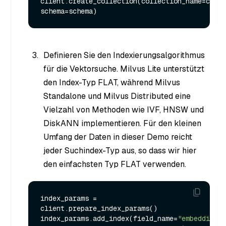
client.create_collection(collection_name=colle
Definieren Sie den Indexierungsalgorithmus
für die Vektorsuche. Milvus Lite unterstützt
den Index-Typ FLAT, während Milvus
Standalone und Milvus Distributed eine
Vielzahl von Methoden wie IVF, HNSW und
DiskANN implementieren. Für den kleinen
Umfang der Daten in dieser Demo reicht
jeder Suchindex-Typ aus, so dass wir hier
den einfachsten Typ FLAT verwenden.
index_params = 
client.prepare_index_params()

index_params.add_index(field_name=
"embedding"
, 