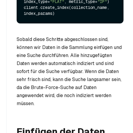
index_type=
"FLAT"
, metric_type=
"IP"
)

client.create_index(collection_name, 
Sobald diese Schritte abgeschlossen sind,
können wir Daten in die Sammlung einfügen und
eine Suche durchführen. Alle hinzugefügten
Daten werden automatisch indiziert und sind
sofort für die Suche verfügbar. Wenn die Daten
sehr frisch sind, kann die Suche langsamer sein,
da die Brute-Force-Suche auf Daten
angewendet wird, die noch indiziert werden
müssen.
Einfügen der Daten