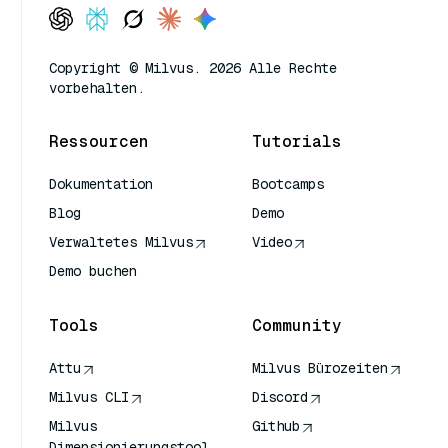
Copyright © Milvus. 2026 Alle Rechte
vorbehalten.
Ressourcen
Tutorials
Dokumentation
Bootcamps
Blog
Demo
Verwaltetes Milvus
Video
Demo buchen
Tools
Community
Attu
Milvus Bürozeiten
Milvus CLI
Discord
Milvus
Github
Dimensionierungstool