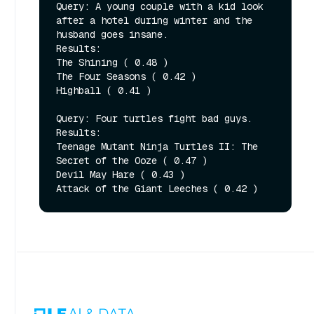
Query: A young couple with a kid look 
after a hotel during winter and the 
husband goes insane.

Results:

The Shining ( 0.48 )

The Four Seasons ( 0.42 )

Highball ( 0.41 )

Query: Four turtles fight bad guys.

Results:

Teenage Mutant Ninja Turtles II: The 
Secret of the Ooze ( 0.47 )

Devil May Hare ( 0.43 )
