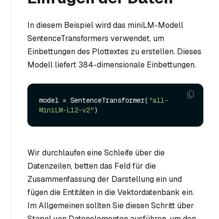
In diesem Beispiel wird das miniLM-Modell
SentenceTransformers verwendet, um
Einbettungen des Plottextes zu erstellen. Dieses
Modell liefert 384-dimensionale Einbettungen.
model = SentenceTransformer(
"all-
MiniLM-L12-v2"
Wir durchlaufen eine Schleife über die
Datenzeilen, betten das Feld für die
Zusammenfassung der Darstellung ein und
fügen die Entitäten in die Vektordatenbank ein.
Im Allgemeinen sollten Sie diesen Schritt über
Stapel von Datenelementen ausführen, um den