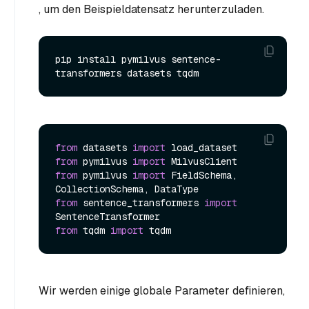
, um den Beispieldatensatz herunterzuladen.
pip install pymilvus sentence-
from
 datasets 
import
from
 pymilvus 
import
from
 pymilvus 
import
 FieldSchema, 
from
 sentence_transformers 
import
from
 tqdm 
import
Wir werden einige globale Parameter definieren,