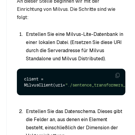
An dieser Stelle beginnen wir mit der
Einrichtung von Milvus. Die Schritte sind wie
folgt:
Erstellen Sie eine Milvus-Lite-Datenbank in
einer lokalen Datei. (Ersetzen Sie diese URI
durch die Serveradresse für Milvus
Standalone und Milvus Distributed).
client = 
MilvusClient(uri=
"./sentence_transformers_exam
Erstellen Sie das Datenschema. Dieses gibt
die Felder an, aus denen ein Element
besteht, einschließlich der Dimension der