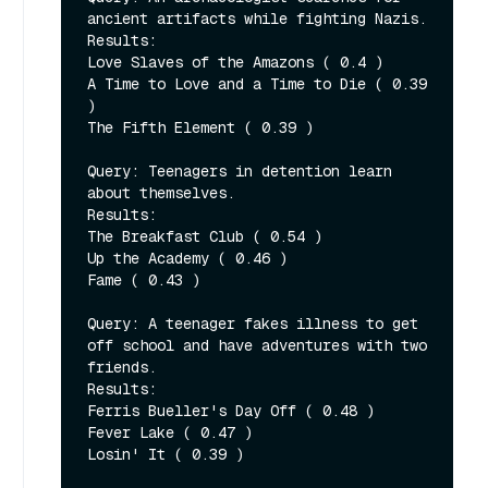
ancient artifacts while fighting Nazis.

Results:

Love Slaves of the Amazons ( 0.4 )

A Time to Love and a Time to Die ( 0.39 
)

The Fifth Element ( 0.39 )

Query: Teenagers in detention learn 
about themselves.

Results:

The Breakfast Club ( 0.54 )

Up the Academy ( 0.46 )

Fame ( 0.43 )

Query: A teenager fakes illness to get 
off school and have adventures with two 
friends.

Results:

Ferris Bueller's Day Off ( 0.48 )

Fever Lake ( 0.47 )

Losin' It ( 0.39 )
