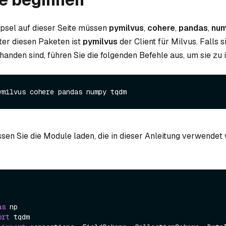
psel auf dieser Seite müssen
pymilvus
,
cohere
,
pandas
,
nu
Unter diesen Paketen ist
pymilvus
der Client für Milvus. Falls s
nden sind, führen Sie die folgenden Befehle aus, um sie zu i
en Sie die Module laden, die in dieser Anleitung verwendet
as
ort