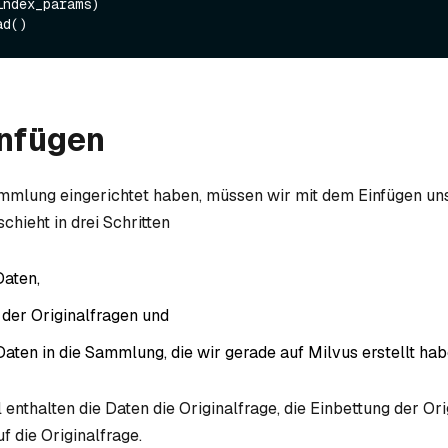
ndex_params)

infügen
mmlung eingerichtet haben, müssen wir mit dem Einfügen un
chieht in drei Schritten
Daten,
 der Originalfragen und
Daten in die Sammlung, die wir gerade auf Milvus erstellt hab
 enthalten die Daten die Originalfrage, die Einbettung der Or
f die Originalfrage.