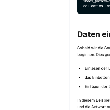
index_params=i
Daten e
Sobald wir die Sa
beginnen. Dies ges
Einlesen der 
das Einbetten
Einfügen der 
In diesem Beispiel
und die Antwort au