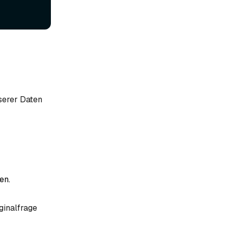
serer Daten
en.
iginalfrage