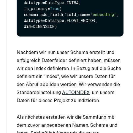
datatype=DataType.INT64, 
is_primary=
True
)

schema.add_field(field_name=
"embedding"
, 
datatype=DataType.FLOAT_VECTOR, 
Nachdem wir nun unser Schema erstellt und
erfolgreich Datenfelder definiert haben, müssen
wir den Index definieren. In Bezug auf die Suche
definiert ein "Index", wie wir unsere Daten für
den Abruf abbilden werden. Wir verwenden die
Standardeinstellung
AUTOINDEX
, um unsere
Daten für dieses Projekt zu indizieren.
Als nächstes erstellen wir die Sammlung mit
dem zuvor angegebenen Namen, Schema und