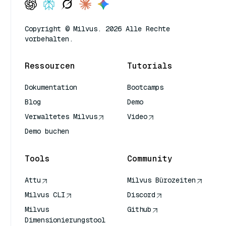
Copyright © Milvus. 2026 Alle Rechte
vorbehalten.
Ressourcen
Tutorials
Dokumentation
Bootcamps
Blog
Demo
Verwaltetes Milvus
Video
Demo buchen
Tools
Community
Attu
Milvus Bürozeiten
Milvus CLI
Discord
Milvus
Github
Dimensionierungstool