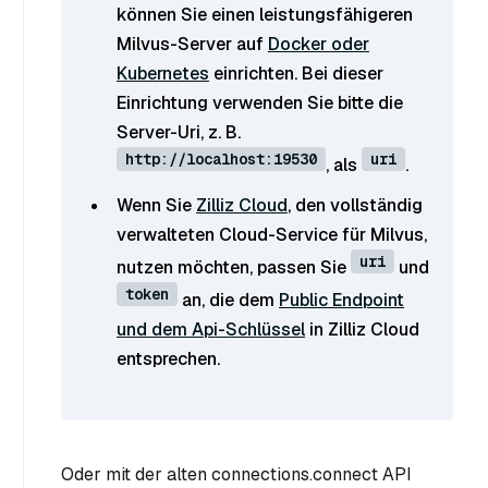
können Sie einen leistungsfähigeren
Milvus-Server auf
Docker oder
Kubernetes
einrichten. Bei dieser
Einrichtung verwenden Sie bitte die
Server-Uri, z. B.
http://localhost:19530
uri
, als
.
Wenn Sie
Zilliz Cloud
, den vollständig
verwalteten Cloud-Service für Milvus,
uri
nutzen möchten, passen Sie
und
token
an, die dem
Public Endpoint
und dem Api-Schlüssel
in Zilliz Cloud
entsprechen.
Oder mit der alten connections.connect API