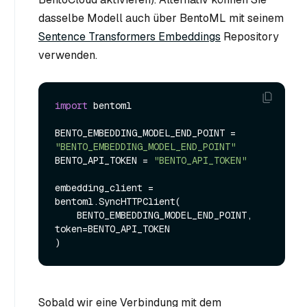
dasselbe Modell auch über BentoML mit seinem
Sentence Transformers Embeddings
Repository
verwenden.
import
 bentoml

BENTO_EMBEDDING_MODEL_END_POINT = 
"BENTO_EMBEDDING_MODEL_END_POINT"
BENTO_API_TOKEN = 
"BENTO_API_TOKEN"
embedding_client = 
bentoml.SyncHTTPClient(

    BENTO_EMBEDDING_MODEL_END_POINT, 
token=BENTO_API_TOKEN

Sobald wir eine Verbindung mit dem