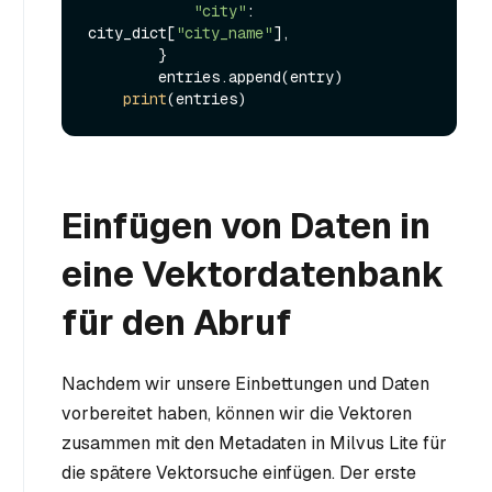
"city"
: 
city_dict[
"city_name"
],

        }

        entries.append(entry)

print
Einfügen von Daten in
eine Vektordatenbank
für den Abruf
Nachdem wir unsere Einbettungen und Daten
vorbereitet haben, können wir die Vektoren
zusammen mit den Metadaten in Milvus Lite für
die spätere Vektorsuche einfügen. Der erste