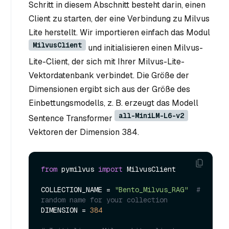
Schritt in diesem Abschnitt besteht darin, einen
Client zu starten, der eine Verbindung zu Milvus
Lite herstellt. Wir importieren einfach das Modul
MilvusClient
und initialisieren einen Milvus-
Lite-Client, der sich mit Ihrer Milvus-Lite-
Vektordatenbank verbindet. Die Größe der
Dimensionen ergibt sich aus der Größe des
Einbettungsmodells, z. B. erzeugt das Modell
all-MiniLM-L6-v2
Sentence Transformer
Vektoren der Dimension 384.
from
 pymilvus 
import
 MilvusClient

COLLECTION_NAME = 
"Bento_Milvus_RAG"
# 
random name for your collection
DIMENSION = 
384