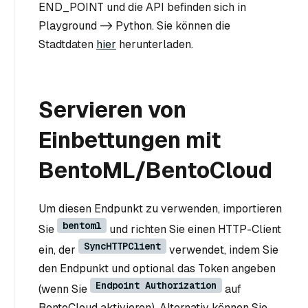
END_POINT und die API befinden sich in
Playground -> Python. Sie können die
Stadtdaten
hier
herunterladen.
Servieren von
Einbettungen mit
BentoML/BentoCloud
Um diesen Endpunkt zu verwenden, importieren
bentoml
Sie
und richten Sie einen HTTP-Client
SyncHTTPClient
ein, der
verwendet, indem Sie
den Endpunkt und optional das Token angeben
Endpoint Authorization
(wenn Sie
auf
BentoCloud aktivieren). Alternativ können Sie