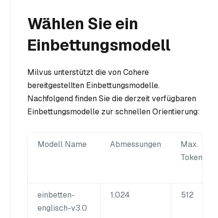
Wählen Sie ein
Einbettungsmodell
Milvus unterstützt die von Cohere
bereitgestellten Einbettungsmodelle.
Nachfolgend finden Sie die derzeit verfügbaren
Einbettungsmodelle zur schnellen Orientierung:
Modell Name
Abmessungen
Max.
Token
einbetten-
1,024
512
englisch-v3.0