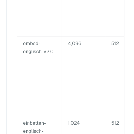
embed-
4,096
512
englisch-v2.0
einbetten-
1,024
512
englisch-