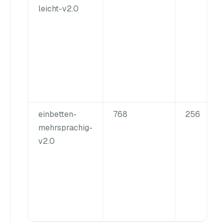
leicht-v2.0
einbetten-
768
256
mehrsprachig-
v2.0