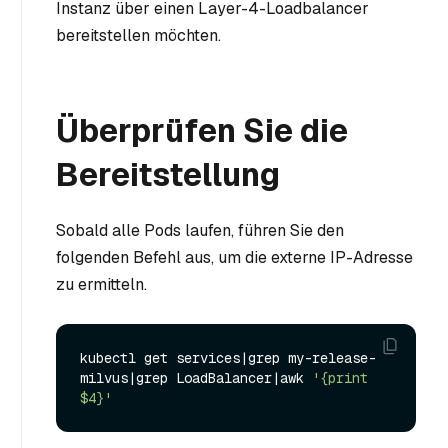
Instanz über einen Layer-4-Loadbalancer
bereitstellen möchten.
Überprüfen Sie die
Bereitstellung
Sobald alle Pods laufen, führen Sie den
folgenden Befehl aus, um die externe IP-Adresse
zu ermitteln.
kubectl get services|grep my-release-
milvus|grep LoadBalancer|awk 
'{print 
$4}'