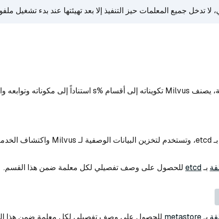
 لا تدخل جميع المعلمات حيز التنفيذ إلا بعد تهيئتها عند بدء تشغيل ملف
كوناته وتوابعه واستخدامه العام.
 الخدمة.
قة
بـ
etcd
للحصول على وصف تفصيلي لكل معلمة ضمن هذا القسم.
قة
بـ
metastore
للحصول على وصف تفصيلي لكل معلمة ضمن هذا ال