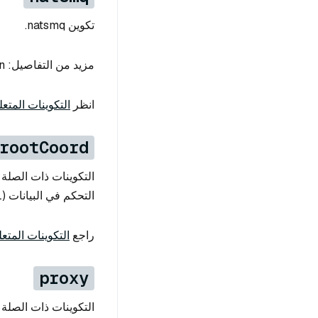
تكوين natsmq.
مزيد من التفاصيل: https://docs.nats.io/running-a-nats-service/configuration
انظر
التكوينات المتعلقة بـ
rootCoord
التحكم في البيانات (DCL)
راجع
التكوينات المتعل
proxy
التكوينات ذات الصلة 