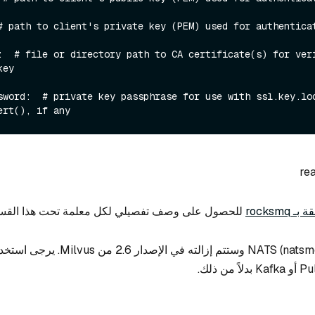
# path to client's private key (PEM) used for authenticat
:  # file or directory path to CA certificate(s) for veri
ey

sword:  # private key passphrase for use with ssl.key.loc
re
rocksmq
للحصول على وصف تفصيلي لكل معلمة تحت هذا القس
: تم إهمال NATS (natsmq) وستتم إزالته في الإصدار 2.6 من Milvus. ي