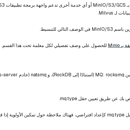
لـ Milvus.
صف التالي للتبسيط.
ـ Minio
للحصول على وصف تفصيلي لكل معلمة تحت هذا القسم.
إذا لم تقم بتعيين الحقل mq.type كإعداد افتراضي، فهناك ملاحظة حول تمكين الأولوية