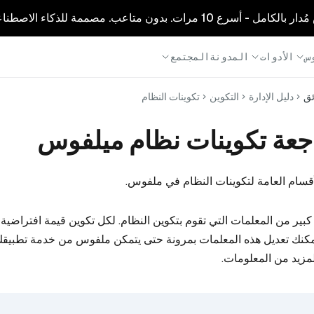
1 مرات. بدون متاعب. مصممة للذكاء الاصطناعي.
س
الأدوات
المدونة
المجتمع
ئق
دليل الإدارة
التكوين
تكوينات النظام
جعة تكوينات نظام ميلفوس
أقسام العامة لتكوينات النظام في ملفوس.
بير من المعلمات التي تقوم بتكوين النظام. لكل تكوين قيمة افتراضية
يمكنك تعديل هذه المعلمات بمرونة حتى يتمكن ملفوس من خدمة تطبي
مزيد من المعلومات.