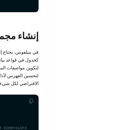
إنشاء مجم
في ميلفوس، نحتاج إلى
لتكوين مواصفات المتج
لتحسين الفهرس لأداء
الافتراضي لكل شيء م
8 dimensions