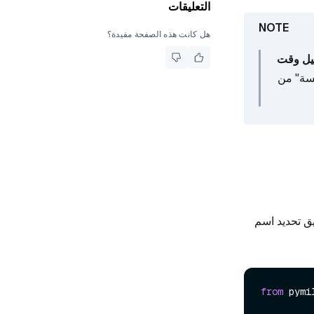
التعليقات
هل كانت هذه الصفحة مفيدة؟
يل وقت
لسة" من
 تحديد اسم
from
 pymi