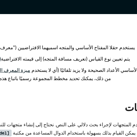
يستخدم حقلا المفتاح الأساسي والمتجه اسميهما الافتراضيين ("معرف"
يتم تعيين نوع القياس (تعريف مسافة المتجه) إلى قيمته الافتراضية
OSINE
أساسي الأعداد الصحيحة ولا يزيد تلقائيًا (أي لا يستخدم
ميزة المعرف الت
من ذلك، يمكنك تحديد مخطط المجموعة رسميًا باتباع هذه
نات
دم المتجهات لإجراء بحث دلالي على النص. نحتاج إلى إنشاء متجهات ل
 يمكن القيام بذلك بسهولة باستخدام الدوال المساعدة من مكتبة
del]