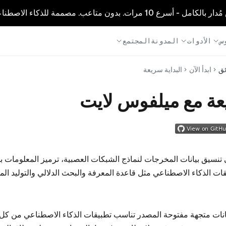
1 مرات. بدون متاعب. مصممة للذكاء الاصطناعي.
س
الأدوات
المدونة
المجتمع
ئق
ابدأ الآن
البداية سريعة
عة مع ميلفوس لايت
تنسيق بيانات المخرجات لنماذج الشبكات العصبية، ترميز المعلومات بف
يقات الذكاء الاصطناعي مثل قاعدة المعرفة والبحث الدلالي والتوليد ال
دة بيانات متجهة مفتوحة المصدر تناسب تطبيقات الذكاء الاصطناعي من كل ا