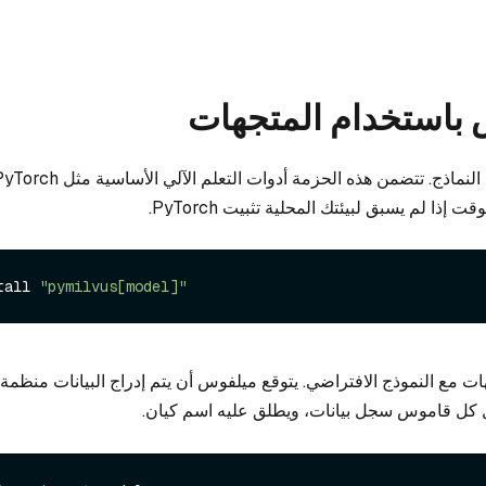
 باستخدام المتجهات
إذا لم يسبق لبيئتك المحلية تثبيت PyTorch.
tall 
"pymilvus[model]"
ات مع النموذج الافتراضي. يتوقع ميلفوس أن يتم إدراج البيانات منظمة
 كل قاموس سجل بيانات، ويطلق عليه اسم كيان.