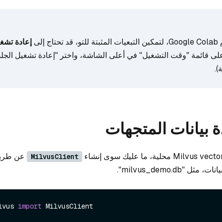
ج إلى
إعادة تشغ
 على قائمة "وقت التشغيل" في أعلى الشاشة، واختر "إعادة تشغيل الج
).
ة بيانات المتجهات
عن طريق
MilvusClient
"milvus_demo.db".
lvus 
import
 MilvusClient
