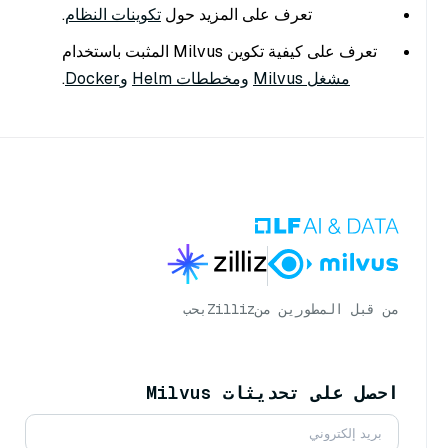
تعرف على المزيد حول
تكوينات النظام
.
تعرف على كيفية تكوين Milvus المثبت باستخدام
مشغل Milvus
ومخططات Helm
وDocker
.
من قبل المطورين من
Zilliz
بحب
احصل على تحديثات Milvus