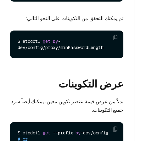
ثم يمكنك التحقق من التكوينات على النحو التالي:
$ etcdctl 
get
by
-
عرض التكوينات
بدلاً من عرض قيمة عنصر تكوين معين، يمكنك أيضاً سرد
جميع التكوينات.
$ etcdctl 
get
 --prefix 
by
# or