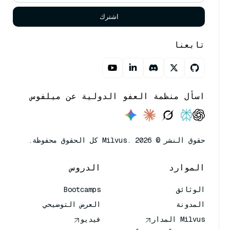
اشترك
تابعنا
اسأل منظمة العفو الدولية عن ميلفوس
حقوق النشر © Milvus. 2026 كل الحقوق محفوظة.
الموارد
الدروس
الوثائق
Bootcamps
المدونة
العرض التوضيحي
Milvus المدار
فيديو