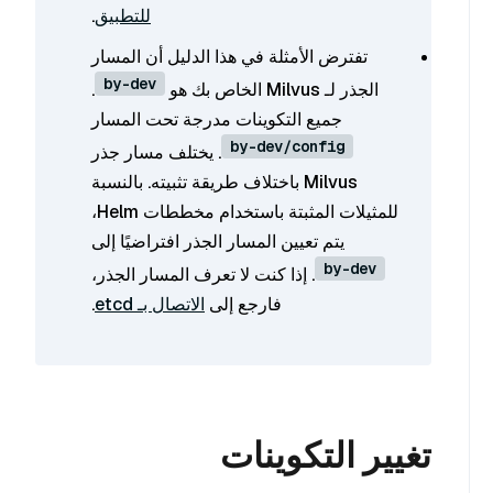
للتطبيق
.
تفترض الأمثلة في هذا الدليل أن المسار
by-dev
الجذر لـ Milvus الخاص بك هو
.
جميع التكوينات مدرجة تحت المسار
by-dev/config
. يختلف مسار جذر
Milvus باختلاف طريقة تثبيته. بالنسبة
للمثيلات المثبتة باستخدام مخططات Helm،
يتم تعيين المسار الجذر افتراضيًا إلى
by-dev
. إذا كنت لا تعرف المسار الجذر،
فارجع إلى
الاتصال بـ etcd
.
تغيير التكوينات