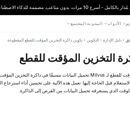
1 مرات. بدون متاعب. مصممة للذكاء الاصطناعي.
س
الأدوات
المدونة
المجتمع
ئق
دليل الإدارة
التكوين
تكوين ذاكرة التخزين المؤقت للقطع المقطوعة
رة التخزين المؤقت للقطع
تتيح آلية التخزين المؤقت للقطع لـ Milvus تحميل البيانات مسبقًا في ذاكرة التخ
استعلام قبل الحاجة إليها. تعمل هذه الآلية على تحسين أداء استرجاع 
لوقت الذي يستغرقه تحميل البيانات من القرص إلى الذاكرة.