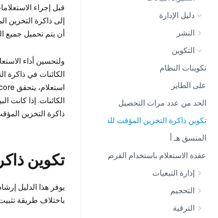
دليل الإدارة
إلى ذاكرة التخزين ال
النشر
أن يتم تحميل جميع ا
التكوين
تكوينات النظام
الكائنات في ذاكرة ا
على الطاير
الحد من عدد مرات التحصيل
ذاكرة التخزين المؤقت
تكوين ذاكرة التخزين المؤقت للقطع المقطوعة
المنسق هـ أ
تكوين ذاكر
عقدة الاستعلام باستخدام القرص المحلي
إدارة التبعيات
التحجيم
باختلاف طريقة تثبيت مثيل 
الترقية