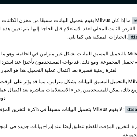
ما إذا كان Milvus يقوم بتحميل البيانات مسبقًا من مخزن الكائن
w
لقرص الثابت المحلي لعقد الاستعلام قبل الحاجة إليها. يتم تعيين هذه ا
. الخيارات الممكنة هي كما يلي:
di
: يقوم Milvus بالتحميل المسبق للبيانات بشكل غير متزامن في الخلفية، وهو ما
تحميل المجموعة. ومع ذلك، قد يواجه المستخدمون تأخيرًا عند استرداد
لفترة زمنية قصيرة بعد اكتمال عملية التحميل. هذا هو الخيار 
: يقوم Milvus بالتحميل المسبق للبيانات بشكل متزامن، مما قد يؤثر على الو
ع ذلك، يمكن للمستخدمين إجراء الاستعلامات مباشرة بعد اكتمال عملي
دون
: لا يقوم Milvus بتحميل البيانات مسبقاً في ذاكرة التخزين المؤقت للذاكرة.
disa
ة التخزين المؤقت للقطع تنطبق أيضًا عند إدراج بيانات جديدة في الم
مجموعة.