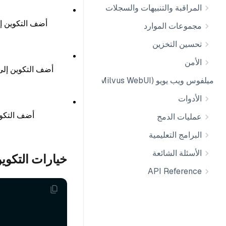
المراقبة والتنبيهات والسجلات
أضف التكوين إ
مجموعات الموارد
تحسين التخزين
الأمن
أضف التكوين إل
ميلفوس ويب يويو (Milvus WebUI)
الأدوات
أضف التكو
عمليات الدمج
البرامج التعليمية
الأسئلة الشائعة
خيارات التكوي
API Reference