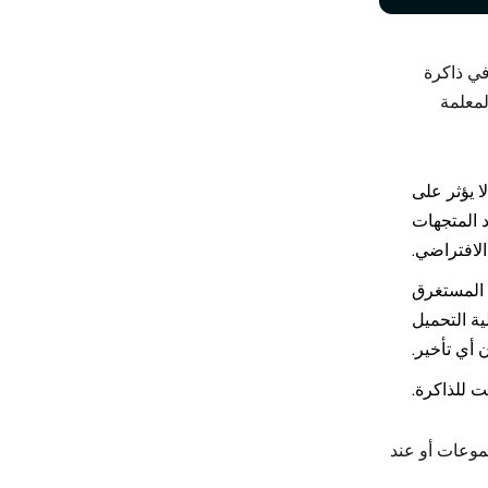
ات في ذاكرة
لمعلمة
 لا يؤثر على
 المتجهات
الافتراضي.
قت المستغرق
ة التحميل
 أي تأخير.
جموعات أو عند