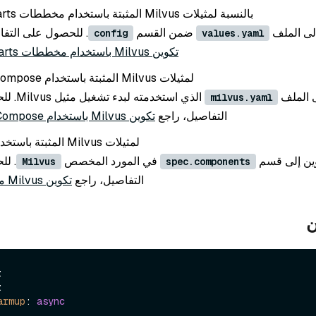
بالنسبة لمثيلات Milvus المثبتة باستخدام مخططات Helm Charts
لى الملف
ضمن القسم
. للحصول على التفا
config
values.yaml
تكوين Milvus باستخدام مخططات Helm Charts
لمثيلات Milvus المثبتة باستخدام Docker Compose
ى الملف
الذي استخدمت
milvus.yaml
التفاصيل، راجع
تكوين Milvus باستخدام Docker Compose
لمثيلات Milvus المثبتة باستخدام المشغل
ين إلى قسم
في المورد المخصص
. ل
Milvus
spec.components
التفاصيل، راجع
تكوين Milvus مع المشغل
ن




armup
: 
async