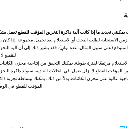
ة
يمكنني تحديد ما إذا كانت آلية ذاكرة التخزين المؤقت للقطع تعمل ب
ن الاستجابة لطلب البحث أو الاستعلام بعد تحميل مجموعة. إذا كان زم
لمتوقع (على سبيل المثال، عدة ثوانٍ)، فقد يشير ذلك إلى أن آلية التخ
للقطع لا 
لاستعلام مرتفعًا لفترة طويلة. يمكنك التحقق من إنتاجية مخزن الكائنات
ين المؤقت للقطع لا تزال تعمل. في الحالات العادية، ستولد ذاكرة التخ
تاجية عالية على مخزن الكائنات. بدلاً من ذلك، يمكنك ببساطة تجربة ذاك
المؤقت للقطع في الو