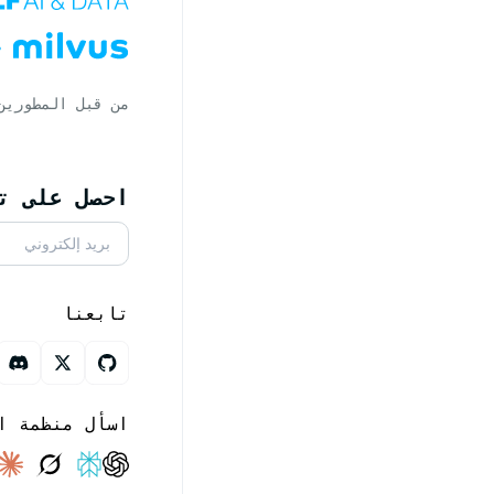
من قبل المطورين
احصل على تحديث
تابعنا
اسأل منظمة ا