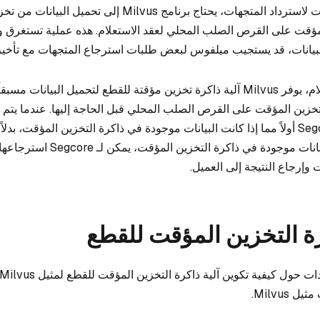
قبل إجراء الاستعلامات لاسترداد المتجهات، يحتاج برنامج Milvus إلى تحم
مؤقت على القرص الصلب المحلي لعقد الاستعلام. هذه عملية تستغرق وقتا
لبيانات، قد يستجيب ميلفوس لبعض طلبات استرجاع المتجهات مع تأخير
ولتحسين أداء الاستعلام، يوفر Milvus آلية ذاكرة تخزين مؤقتة للقطع لتحميل البيانات
لتخزين المؤقت على القرص الصلب المحلي قبل الحاجة إليها. عندما يتم
استعلام، يتحقق Segcore أولاً مما إذا كانت البيانات موجودة في ذاكرة التخزين المؤقت، ب
الكائنات. إذا كانت البيانات موجودة في ذاكرة ا
 وإرجاع النتيجة إلى العميل.
ة التخزين المؤقت للقطع
Milvus.