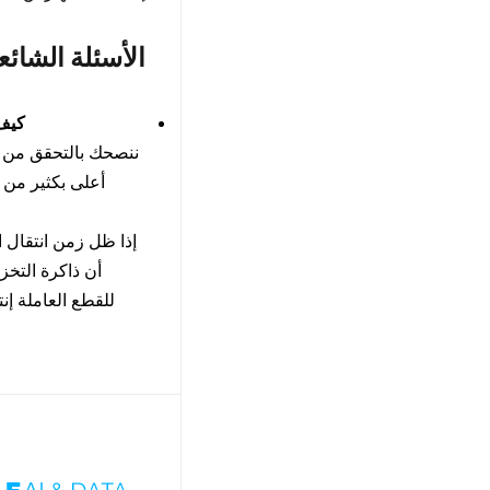
الأسئلة الشائع
كيف 
ننصحك بالتحقق من زم
أعلى بكثير من ا
إذا ظل زمن انتقال ا
أن ذاكرة التخز
للقطع العاملة إن