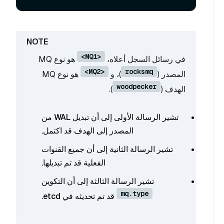
<MQ1>
في رسائل السجل أعلاه،
هو نوع MQ
<MQ2>
rocksmq
المصدر (
)، و
هو نوع MQ
woodpecker
الهدف (
).
تشير الرسالة الأولى إلى أن تبديل WAL من
المصدر إلى الهدف قد اكتمل.
تشير الرسالة الثانية إلى أن جميع القنوات
الفعلية قد تم تبديلها.
تشير الرسالة الثالثة إلى أن التكوين
mq.type
قد تم تحديثه في etcd.