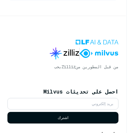
من قبل المطورين من
Zilliz
بحب
احصل على تحديثات Milvus
اشترك