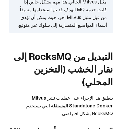
مثيل Milvus الحالي. هذا مهم بشكل خاص إذا
كانت خدمة MQ الهدف قد تم استخدامها مسبقاً
من قبل مثيل Milvus آخر، حيث يمكن أن تؤدي
أسماء المواضيع المتضاربة إلى سلوك غير متوقع.
التبديل من RocksMQ إلى
نقار الخشب (التخزين
المحلي)
ينطبق هذا الإجراء على عمليات نشر
Milvus
Standalone Docker المستقلة
التي تستخدم
RocksMQ بشكل افتراضي.