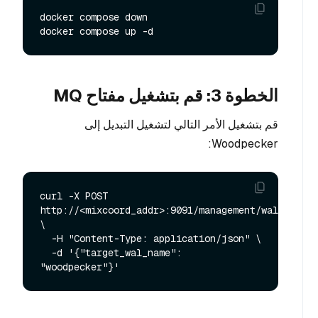
docker compose down

الخطوة 3: قم بتشغيل مفتاح MQ
قم بتشغيل الأمر التالي لتشغيل التبديل إلى
Woodpecker:
curl -X POST 
http://<mixcoord_addr>:9091/management/wal/alter 
\

  -H "Content-Type: application/json" \

  -d '{"target_wal_name": 