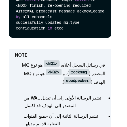
<MQ2> finish, re-opening required

AlterWAL broadcast message acknowledged 
by
 all vchannels

successfully updated mq.type 
configuration 
in
<MQ1>
في رسائل السجل أعلاه،
هو نوع MQ
<MQ2>
rocksmq
المصدر (
)، و
هو نوع MQ
woodpecker
الهدف (
).
تشير الرسالة الأولى إلى أن تبديل WAL من
المصدر إلى الهدف قد اكتمل.
تشير الرسالة الثانية إلى أن جميع القنوات
الفعلية قد تم تبديلها.