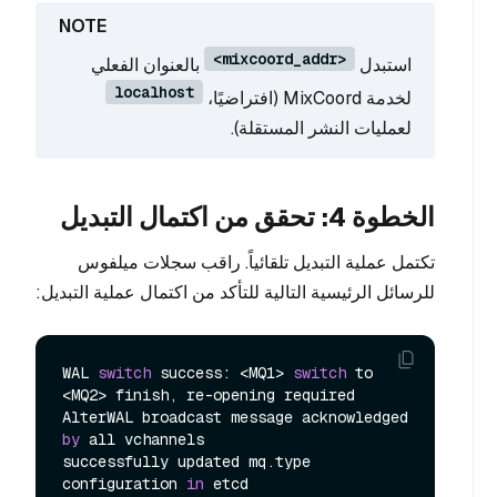
<mixcoord_addr>
استبدل
بالعنوان الفعلي
localhost
لخدمة MixCoord (افتراضيًا،
لعمليات النشر المستقلة).
الخطوة 4: تحقق من اكتمال التبديل
تكتمل عملية التبديل تلقائياً. راقب سجلات ميلفوس
للرسائل الرئيسية التالية للتأكد من اكتمال عملية التبديل:
WAL 
switch
 success: <MQ1> 
switch
 to 
<MQ2> finish, re-opening required

AlterWAL broadcast message acknowledged 
by
 all vchannels

successfully updated mq.type 
configuration 
in