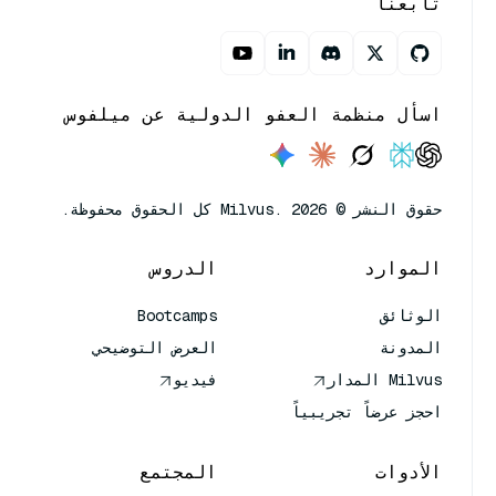
تابعنا
اسأل منظمة العفو الدولية عن ميلفوس
حقوق النشر © Milvus. 2026 كل الحقوق محفوظة.
الموارد
الدروس
الوثائق
Bootcamps
المدونة
العرض التوضيحي
Milvus المدار
فيديو
احجز عرضاً تجريبياً
الأدوات
المجتمع