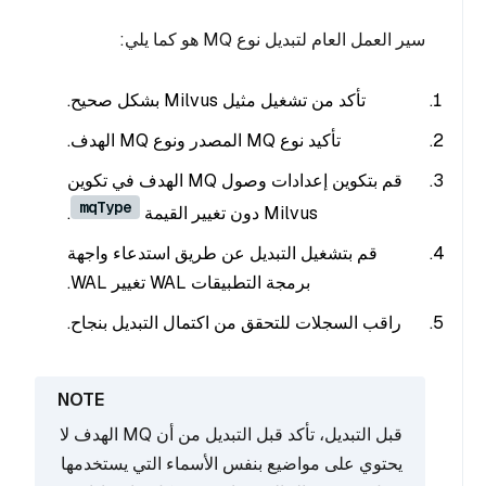
سير العمل العام لتبديل نوع MQ هو كما يلي:
تأكد من تشغيل مثيل Milvus بشكل صحيح.
تأكيد نوع MQ المصدر ونوع MQ الهدف.
قم بتكوين إعدادات وصول MQ الهدف في تكوين
mqType
Milvus دون تغيير القيمة
.
قم بتشغيل التبديل عن طريق استدعاء واجهة
برمجة التطبيقات WAL تغيير WAL.
راقب السجلات للتحقق من اكتمال التبديل بنجاح.
قبل التبديل، تأكد قبل التبديل من أن MQ الهدف لا
يحتوي على مواضيع بنفس الأسماء التي يستخدمها