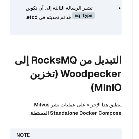
تشير الرسالة الثالثة إلى أن تكوين
mq.type
قد تم تحديثه في etcd.
التبديل من RocksMQ إلى
Woodpecker (تخزين
MinIO)
ينطبق هذا الإجراء على عمليات نشر
Milvus
Standalone Docker Compose المستقلة
.