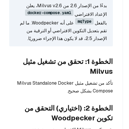
بدءًا من الإصدار 2.6 من Milvus v2.6، يعلن
docker-compose.yaml
الإعداد الافتراضي
mqType
بالفعل
على أنه Woodpecker. ما لم
تقم بتعديل التكوين الافتراضي أو الترقية من
الإصدار 2.5، قد لا يكون هذا الإجراء ضروريًا.
الخطوة 1: تحقق من تشغيل مثيل
Milvus
تأكد من تشغيل مثيل Milvus Standalone Docker
Compose بشكل صحيح.
الخطوة 2: (اختياري) التحقق من
تكوين Woodpecker