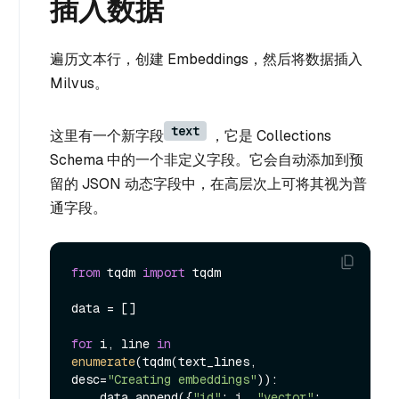
插入数据
遍历文本行，创建 Embeddings，然后将数据插入
Milvus。
text
这里有一个新字段
，它是 Collections
Schema 中的一个非定义字段。它会自动添加到预
留的 JSON 动态字段中，在高层次上可将其视为普
通字段。
from
 tqdm 
import
 tqdm

data = []

for
 i, line 
in
enumerate
(tqdm(text_lines, 
desc=
"Creating embeddings"
)):

    data.append({
"id"
: i, 
"vector"
: 