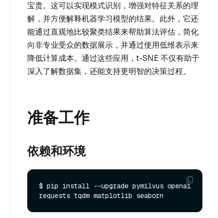
宝贵。这可以实现模式识别，增强对特征关系的理
解，并方便解释机器学习模型的结果。此外，它还
能通过直观地比较聚类结果来帮助算法评估，简化
向非专业受众的数据展示，并通过使用低维表示来
降低计算成本。通过这些应用，t-SNE 不仅有助于
深入了解数据集，还能支持更明智的决策过程。
准备工作
依赖和环境
$ pip install --upgrade pymilvus openai 