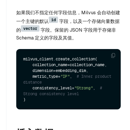
如果我们不指定任何字段信息，Milvus 会自动创建
id
一个主键的默认
字段，以及一个存储向量数据
vector
的
字段。保留的 JSON 字段用于存储非
Schema 定义的字段及其值。
milvus_client.create_collection(

    collection_name=collection_name,

    dimension=embedding_dim,

    metric_type=
"IP"
,  
# Inner product 
distance
    consistency_level=
"Strong"
,  
# 
Strong consistency level