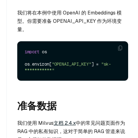
我们将在本例中使用 OpenAI 的 Embeddings 模
型。你需要准备 OPENAI_API_KEY 作为环境变
量。
import
 os

os.
environ
[
"OPENAI_API_KEY"
] = 
"sk-
***********"
准备数据
我们使用 Milvus
文档 2.4.x
中的常见问题页面作为
RAG 中的私有知识，这对于简单的 RAG 管道来说