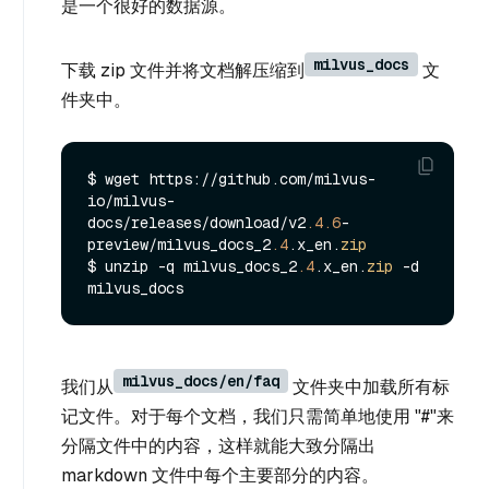
是一个很好的数据源。
milvus_docs
下载 zip 文件并将文档解压缩到
文
件夹中。
$ wget https://github.com/milvus-
io/milvus-
docs/releases/download/v2
.4
.6
-
preview/milvus_docs_2
.4
.x_en.
zip
$ unzip -q milvus_docs_2
.4
.x_en.
zip
 -d 
milvus_docs/en/faq
我们从
文件夹中加载所有标
记文件。对于每个文档，我们只需简单地使用 "#"来
分隔文件中的内容，这样就能大致分隔出
markdown 文件中每个主要部分的内容。