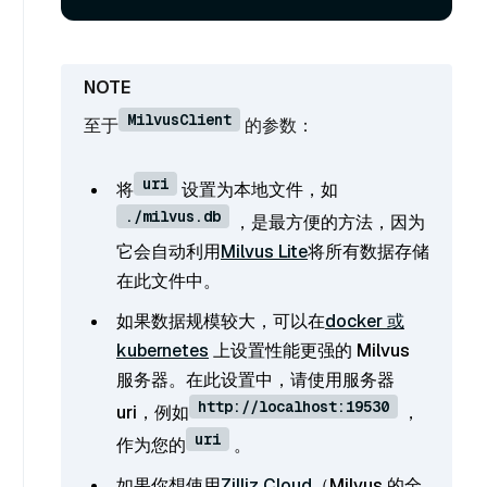
MilvusClient
至于
的参数：
uri
将
设置为本地文件，如
./milvus.db
，是最方便的方法，因为
它会自动利用
Milvus Lite
将所有数据存储
在此文件中。
如果数据规模较大，可以在
docker 或
kubernetes
上设置性能更强的 Milvus
服务器。在此设置中，请使用服务器
http://localhost:19530
uri，例如
，
uri
作为您的
。
如果你想使用
Zilliz Cloud
（Milvus 的全