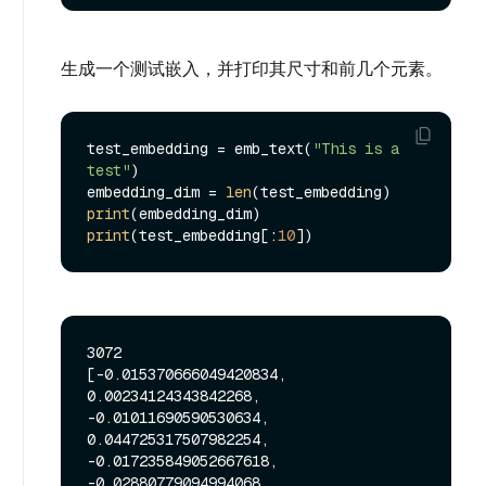
生成一个测试嵌入，并打印其尺寸和前几个元素。
test_embedding = emb_text(
"This is a 
test"
)

embedding_dim = 
len
print
print
(test_embedding[:
10
3072

[-0.015370666049420834, 
0.00234124343842268, 
-0.01011690590530634, 
0.044725317507982254, 
-0.017235849052667618, 
-0.02880779094994068, 