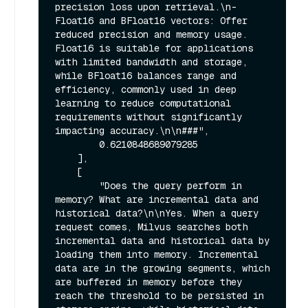
precision loss upon retrieval.\n- 
Float16 and BFloat16 vectors: Offer 
reduced precision and memory usage. 
Float16 is suitable for applications 
with limited bandwidth and storage, 
while BFloat16 balances range and 
efficiency, commonly used in deep 
learning to reduce computational 
requirements without significantly 
impacting accuracy.\n\n###",

        0.6210848689079285

    ],

    [

        "Does the query perform in 
memory? What are incremental data and 
historical data?\n\nYes. When a query 
request comes, Milvus searches both 
incremental data and historical data by 
loading them into memory. Incremental 
data are in the growing segments, which 
are buffered in memory before they 
reach the threshold to be persisted in 