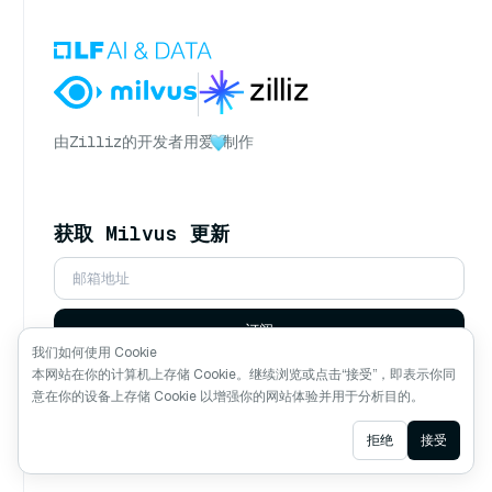
由
Zilliz
的开发者用爱
制作
获取 Milvus 更新
订阅
我们如何使用 Cookie
本网站在你的计算机上存储 Cookie。继续浏览或点击“接受”，即表示你同
关注我们
意在你的设备上存储 Cookie 以增强你的网站体验并用于分析目的。
Ask AI
拒绝
接受