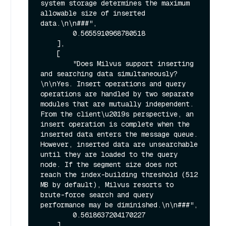
system storage determines the maximum 
allowable size of inserted 
data.\n\n###",

        0.5655910968780518

    ],

    [

        "Does Milvus support inserting 
and searching data simultaneously?
\n\nYes. Insert operations and query 
operations are handled by two separate 
modules that are mutually independent. 
From the client\u2019s perspective, an 
insert operation is complete when the 
inserted data enters the message queue. 
However, inserted data are unsearchable 
until they are loaded to the query 
node. If the segment size does not 
reach the index-building threshold (512 
MB by default), Milvus resorts to 
brute-force search and query 
performance may be diminished.\n\n###",

        0.5618637204170227

    ],
