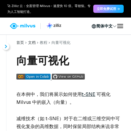
🚀 Zilliz 云：全面管理 Milvus - 速度快 10 倍。零烦恼。专
立即免费试用 →
为人工智能打造。
简体中文
首页
文档
教程
向量可视化
向量可视化
在本例中，我们将展示如何使用
t-SNE
可视化
Milvus 中的嵌入（向量）。
减维技术（如 t-SNE）对于在二维或三维空间中可
视化复杂的高维数据，同时保留局部结构来说非常