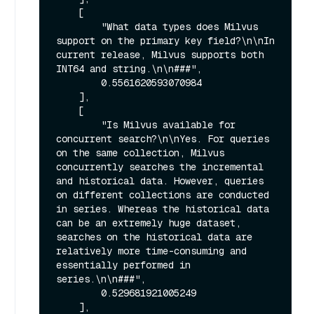
    [

        "What data types does Milvus 
support on the primary key field?\n\nIn 
current release, Milvus supports both 
INT64 and string.\n\n###",

        0.5561620593070984

    ],

    [

        "Is Milvus available for 
concurrent search?\n\nYes. For queries 
on the same collection, Milvus 
concurrently searches the incremental 
and historical data. However, queries 
on different collections are conducted 
in series. Whereas the historical data 
can be an extremely huge dataset, 
searches on the historical data are 
relatively more time-consuming and 
essentially performed in 
series.\n\n###",

        0.529681921005249

    ],
