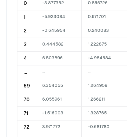
0
-3.877362
0.866726
1
-5.923084
0.671701
2
-0.645954
0.240083
3
0.444582
1.222875
4
6.503896
-4.984684
...
...
...
69
6.354055
1.264959
70
6.055961
1.266211
71
-1.516003
1.328765
72
3.971772
-0.681780