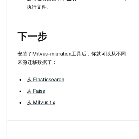
执行文件。
下一步
安装了Milvus-migration工具后，你就可以从不同
来源迁移数据了：
从 Elasticsearch
从 Faiss
从 Milvus 1.x