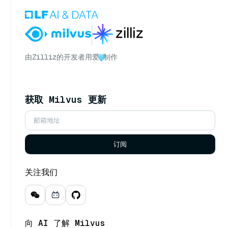
由
Zilliz
的开发者用爱
制作
获取 Milvus 更新
订阅
关注我们
向 AI 了解 Milvus