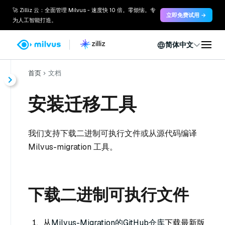
🚀 Zilliz 云：全面管理 Milvus - 速度快 10 倍。零烦恼。专
立即免费试用 →
为人工智能打造。
简体中文
首页
文档
安装迁移工具
我们支持下载二进制可执行文件或从源代码编译
Milvus-migration 工具。
下载二进制可执行文件
从
Milvus-Migration的GitHub仓库
下载最新版