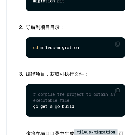
导航到项目目录：
cd
编译项目，获取可执行文件：
# compile the project to obtain an 
executable file
milvus-migration
这将在项目目录中生成
可