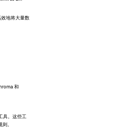
可高效地将大量数
oma 和
 工具。这些工
规则。