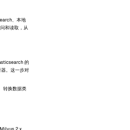
csearch、本地
访问和读取，从
search 的
解析器。这一步对
段、转换数据类
vus 2.x