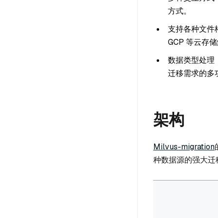
方式。
支持各种文件
GCP 等云
数据类型处理
迁移需求的多
架构
Milvus-migration
种数据源的强大迁