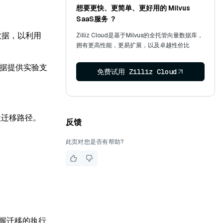
想要更快、更简单、更好用的 Milvus
SaaS服务 ？
移数据，以利用
Zilliz Cloud是基于Milvus的全托管向量数据库，
拥有更高性能，更易扩展，以及卓越性价比
数据提供实验支
免费试用 Zilliz Cloud
次性迁移路径。
反馈
此页对您是否有帮助?
掌握迁移的执行