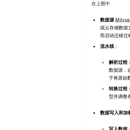
在上图中
数据源
Milvus
或云存储数据文
而启动迁移过
流水线
：
解析过程
数据源，会
于将原始
转换过程
型并调整表
数据写入和加
写入数据