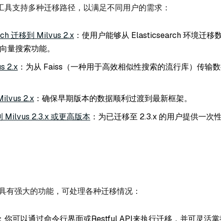
工具支持多种迁移路径，以满足不同用户的需求：
rch 迁移到 Milvus 2.x
：使用户能够从 Elasticsearch 环境迁
优化向量搜索功能。
s 2.x
：为从 Faiss（一种用于高效相似性搜索的流行库）传输
Milvus 2.x
：确保早期版本的数据顺利过渡到最新框架。
x 到 Milvus 2.3.x 或更高版本
：为已迁移至 2.3.x 的用户提供一
ation 具有强大的功能，可处理各种迁移情况：
你可以通过命令行界面或Restful API来执行迁移，并可灵活