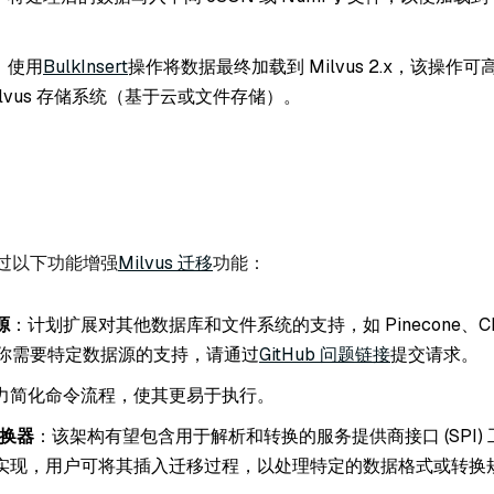
：使用
BulkInsert
操作将数据最终加载到 Milvus 2.x，该操作
ilvus 存储系统（基于云或文件存储）。
过以下功能增强
Milvus 迁移
功能：
源
：计划扩展对其他数据库和文件系统的支持，如 Pinecone、Chr
如果你需要特定数据源的支持，请通过
GitHub 问题链接
提交请求。
力简化命令流程，使其更易于执行。
换器
：该架构有望包含用于解析和转换的服务提供商接口 (SPI)
实现，用户可将其插入迁移过程，以处理特定的数据格式或转换