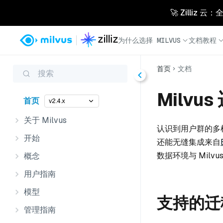
🚀 Zilliz
为什么选择 MILVUS
文档
教程
首页
文档
搜索
Milvu
首页
v2.4.x
关于 Milvus
认识到用户群的多样化
开始
还能无缝集成来自
数据环境与 Mil
概念
用户指南
模型
支持的迁
管理指南