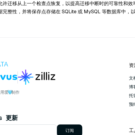
允许迁移从上一个检查点恢复，以提高迁移中断时的可靠性和效
完整性，并将保存点存储在 SQLite 或 MySQL 等数据库中
资
文
博
者用爱
制作
托管
预
us 更新
工
订阅