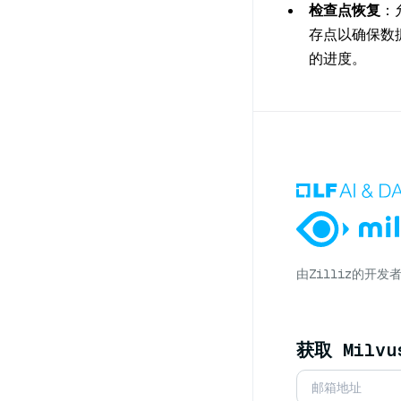
检查点恢复
：
存点以确保数据
的进度。
由
Zilliz
的开发
获取 Milv