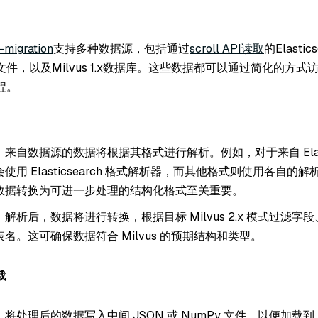
-migration
支持多种数据源，包括通过
scroll API读取
的Elasti
件，以及Milvus 1.x数据库。这些数据都可以通过简化的方式
程。
：来自数据源的数据将根据其格式进行解析。例如，对于来自 Elastic
使用 Elasticsearch 格式解析器，而其他格式则使用各自的
数据转换为可进一步处理的结构化格式至关重要。
：解析后，数据将进行转换，根据目标 Milvus 2.x 模式过滤字
名。这可确保数据符合 Milvus 的预期结构和类型。
载
：将处理后的数据写入中间 JSON 或 NumPy 文件，以便加载到 Mil