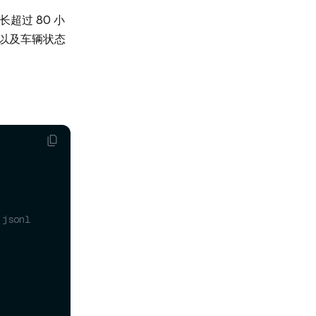
超过 80 小
明以及车辆状态
.jsonl