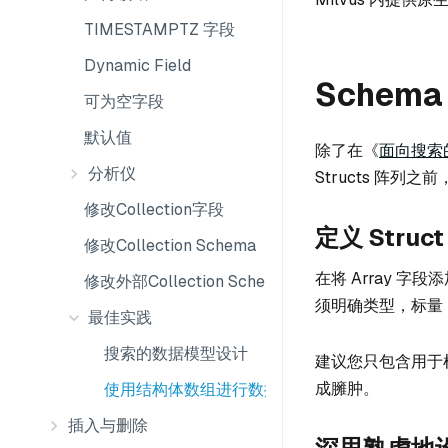
TIMESTAMPTZ 字段
Dynamic Field
Schem
可为空字段
默认值
除了在《
面向搜索
分析仪
Structs 阵列
修改Collection字段
定义 Struc
修改Collection Schema
在将 Array 字段添
修改外部Collection Schema
须明确类型，标量
最佳实践
搜索的数据模型设计
建议您只包含用于检
成臃肿。
使用结构体数组进行数据模型设计
插入与删除