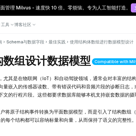
 云：全面管理 Milvus - 速度快 10 倍。零烦恼。专为人工智能打造。
工具
博客
社区
南
Schema与数据字段
最佳实践
使用结构体数组进行数据模型设计
构数组设计数据模型
Compatible with Mil
，尤其是在物联网（IoT）和自动驾驶领域，通常会对丰富的结
向量嵌入的传感器读数、带有错误代码和音频片段的诊断日志，
下文的行程片段。这些都要求数据库能够本机支持嵌套数据的摄
要求用户将原子结构事件转换为平面数据模型，而是引入了结构数组（Arr
数组中的每个结构都可以容纳标量和向量，从而保持了语义的完整性