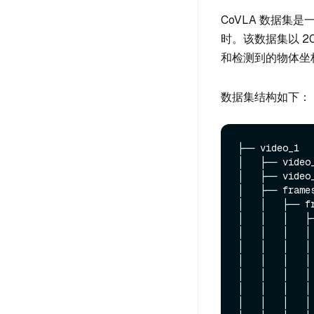
CoVLA 数据集是
时。该数据集以 
和检测到的物体坐
数据集结构如下：
├── video_1  
│   ├── video
│   ├── video
│   ├── frame
│   │   ├── f
│   │   │   ├
│   │   │   │
│   │   │   │
│   │   │   │
│   │   │   │
│   │   │   │
│   │   │   │