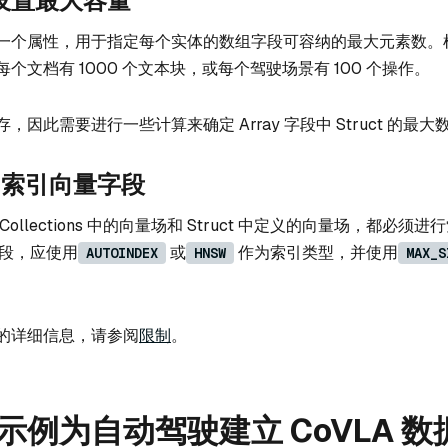
设置最大容量
一个属性，用于指定每个实体的数组字段可容纳的最大元素数。
个文档有 1000 个文本块，或每个驾驶场景有 100 个操作。
因此需要进行一些计算来确定 Array 字段中 Struct 的最大
t 中索引向量字段
ollections 中的向量场和 Struct 中定义的向量场，都必须
量字段，应使用
或
作为索引类型，并使用
AUTOINDEX
HNSW
MAX_S
的详细信息，请参阅
限制
。
示例为自动驾驶建立 CoVLA 数