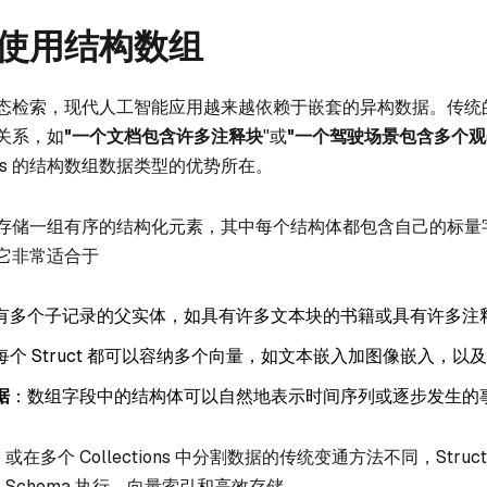
使用结构数组
态检索，现代人工智能应用越来越依赖于嵌套的异构数据。传统
关系，如
"一个文档包含许多注释块
"或
"一个驾驶场景包含多个
lvus 的结构数组数据类型的优势所在。
存储一组有序的结构化元素，其中每个结构体都包含自己的标量
它非常适合于
有多个子记录的父实体，如具有许多文本块的书籍或具有许多注
每个 Struct 都可以容纳多个向量，如文本嵌入加图像嵌入，以
据
：数组字段中的结构体可以自然地表示时间序列或逐步发生的
ob 或在多个 Collections 中分割数据的传统变通方法不同，Struc
原生 Schema 执行、向量索引和高效存储。