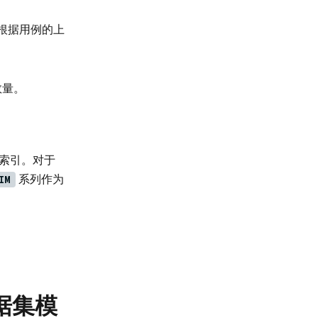
根据用例的上
数量。
进行索引。对于
系列作为
IM
据集模