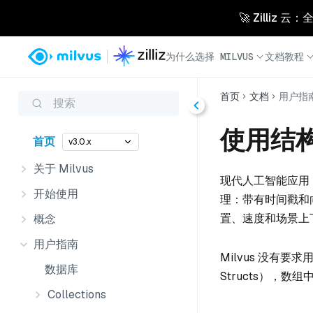
🚀 Zilliz
为什么选择 MILVUS
文档
教程
首页
文档
用户指
搜索
使用结
首页
v3.0.x
关于 Milvus
现代人工智能应用
开始使用
理：带有时间戳和
置、速度和场景上
概念
用户指南
Milvus 没有
数据库
Structs），
Collections