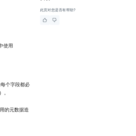
此页对您是否有帮助?
中使用
 中的每个字段都必
）。
使用的元数据造