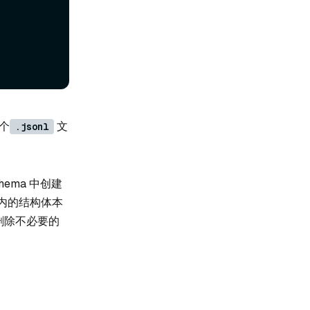
多个
文
.jsonl
Schema 中创建
内的结构体本
删除不必要的