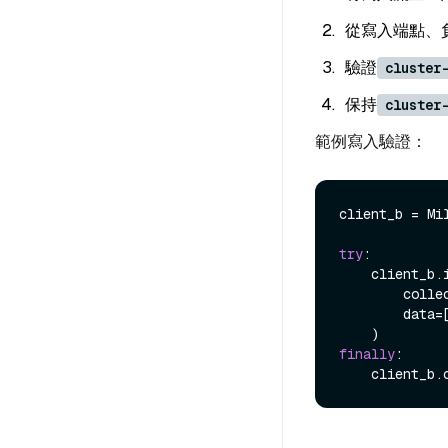
從寫入端點、
驗證
cluster
保持
cluster
範例寫入驗證：
client_b = Mi
try
:

    client_b.insert(

        
        data
finally
:
