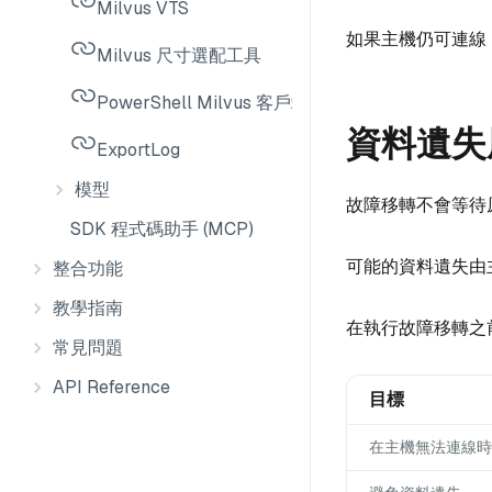
Milvus VTS
如果主機仍可連線
Milvus 尺寸選配工具
PowerShell Milvus 客戶端
資料遺失
ExportLog
模型
故障移轉不會等待
SDK 程式碼助手 (MCP)
可能的資料遺失由主
整合功能
教學指南
在執行故障移轉之
常見問題
API Reference
目標
在主機無法連線時