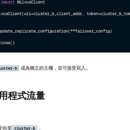
 
import
 MilvusClient

lvusClient(uri=cluster_b_client_addr, token=cluster_b_tok
成為獨立的主機，並可接受寫入。
luster-b
用程式流量
定向至
。
cluster-b