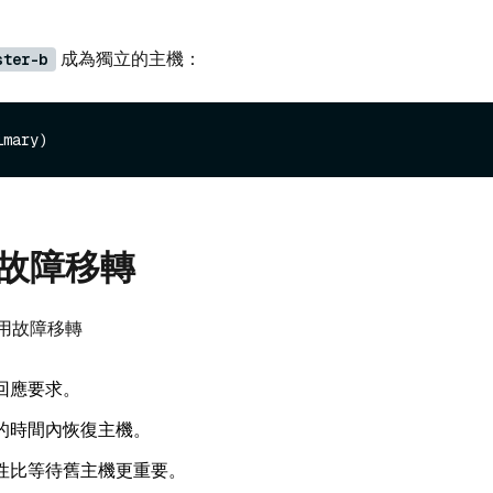
成為獨立的主機：
ster-b
故障移轉
用故障移轉
回應要求。
的時間內恢復主機。
性比等待舊主機更重要。