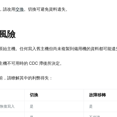
，請改用
交換
。切換可避免資料遺失。
風險
原始主機。任何寫入舊主機但尚未複製到備用機的資料都可能遺
機不可用時的 CDC 滯後所決定。
前，請瞭解其中的利弊得失：
切換
故障移轉
恢復寫入
是
是