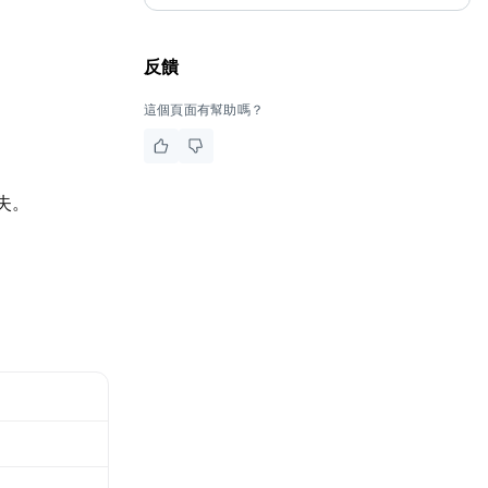
反饋
這個頁面有幫助嗎？
失。