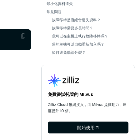
最小化資料遺失
常見問題
故障移轉是否總會遺失資料？
故障移轉需要多長時間？
我可以在主機上執行故障移轉嗎？
舊的主機可以自動重新加入嗎？
如何避免腦部分裂？
免費嘗試托管的 Milvus
Zilliz Cloud 無縫接入，由 Milvus 提供動力，速
度提升 10 倍。
開始使用