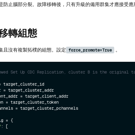
是防止腦部分裂。故障移轉後，只有升級的備用群集才應接受應
移轉組態
集且沒有複製拓樸的組態。設定
。
force_promote=True
owed Set Up CDC Replication, cluster B is the original ta
 target_cluster_id

 = target_cluster_addr

ent_addr = target_client_addr

en = target_cluster_token

annels = target_cluster_pchannels

g = {

"
: [
