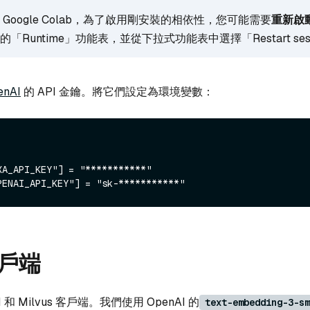
Google Colab，為了啟用剛安裝的相依性，您可能需要
重新啟
「Runtime」功能表，並從下拉式功能表中選擇「Restart ses
enAI
的 API 金鑰。將它們設定為環境變數：
XA_API_KEY"] = "***********"

戶端
I 和 Milvus 客戶端。我們使用 OpenAI 的
text-embedding-3-sm