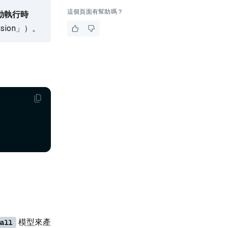
這個頁面有幫助嗎？
動執行時
sion」）。
模型來產
all