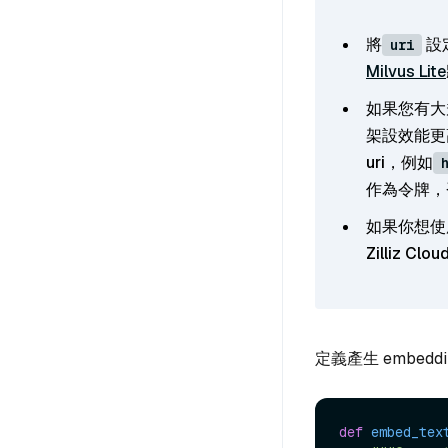
將
設
uri
Milvus Lite
如果您有大
架設效能更
uri，例如
作為令牌，
如果你想使
Zilliz Clou
定義產生 embe
def
embed_tex