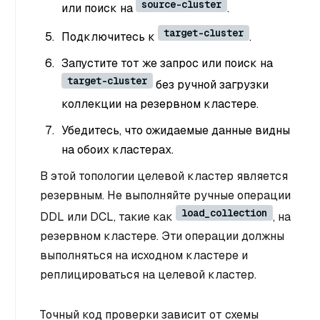
source-cluster
или поиск на
.
target-cluster
Подключитесь к
.
Запустите тот же запрос или поиск на
target-cluster
без ручной загрузки
коллекции на резервном кластере.
Убедитесь, что ожидаемые данные видны
на обоих кластерах.
В этой топологии целевой кластер является
резервным. Не выполняйте ручные операции
load_collection
DDL или DCL, такие как
, на
резервном кластере. Эти операции должны
выполняться на исходном кластере и
реплицироваться на целевой кластер.
Точный код проверки зависит от схемы