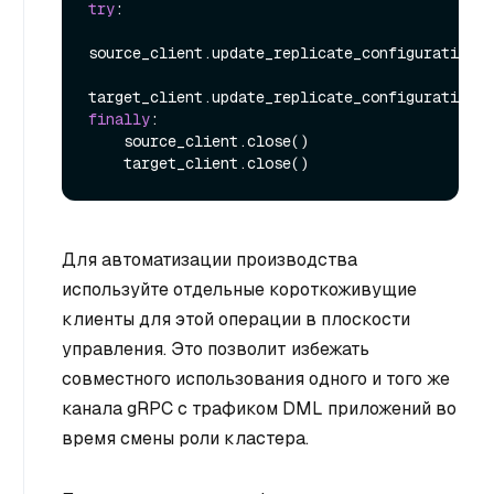
try
:

source_client.update_replicate_configuration(*
finally
:

    source_client.close()

Для автоматизации производства
используйте отдельные короткоживущие
клиенты для этой операции в плоскости
управления. Это позволит избежать
совместного использования одного и того же
канала gRPC с трафиком DML приложений во
время смены роли кластера.