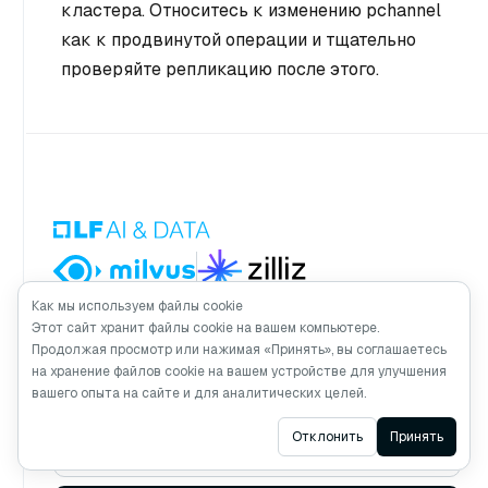
кластера. Относитесь к изменению pchannel
как к продвинутой операции и тщательно
проверяйте репликацию после этого.
Как мы используем файлы cookie
Сделано с любовью
разработчиками из
Zilliz
Этот сайт хранит файлы cookie на вашем компьютере.
Продолжая просмотр или нажимая «Принять», вы соглашаетесь
на хранение файлов cookie на вашем устройстве для улучшения
вашего опыта на сайте и для аналитических целей.
Получайте обновления о Milvus
Ask AI
Отклонить
Принять