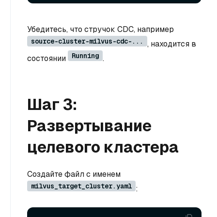
Убедитесь, что стручок CDC, например
source-cluster-milvus-cdc-...
, находится в
Running
состоянии
.
Шаг 3:
Развертывание
целевого кластера
Создайте файл с именем
milvus_target_cluster.yaml
: