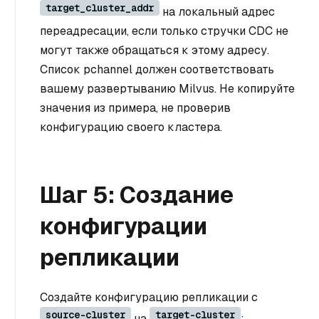
target_cluster_addr
на локальный адрес
переадресации, если только стручки CDC не
могут также обращаться к этому адресу.
Список pchannel должен соответствовать
вашему развертыванию Milvus. Не копируйте
значения из примера, не проверив
конфигурацию своего кластера.
Шаг 5: Создание
конфигурации
репликации
Создайте конфигурацию репликации с
source-cluster
target-cluster
на
: