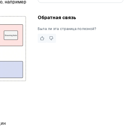
ю, например
Обратная связь
Была ли эта страница полезной?
дин