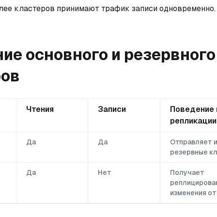
олее кластеров принимают трафик записи одновременно.
ие основного и резервного
ров
Чтения
Записи
Поведение 
репликации
Да
Да
Отправляет и
резервные к
Да
Нет
Получает
реплицирова
изменения от