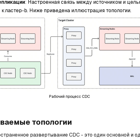
епликации
: Настроенная связь между источником и цель
 кластер-b. Ниже приведена иллюстрация топологии.
Рабочий процесс CDC
ваемые топологии
страненное развертывание CDC - это один основной и о