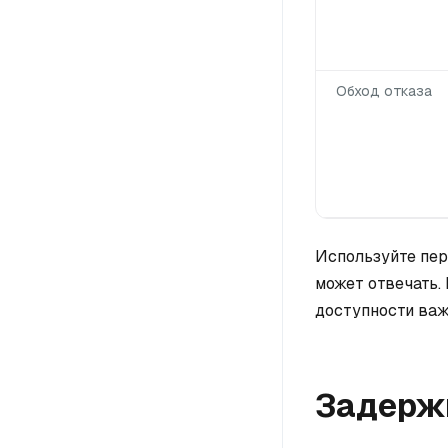
Обход отказа
Используйте пер
может отвечать. 
доступности важ
Задержк