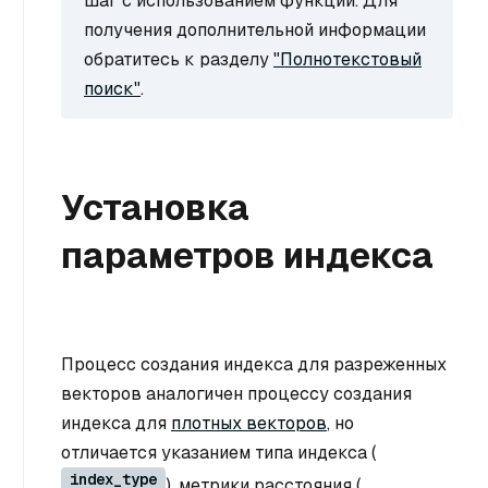
шаг с использованием функции. Для
получения дополнительной информации
обратитесь к разделу
"Полнотекстовый
поиск"
.
Установка
параметров индекса
Процесс создания индекса для разреженных
векторов аналогичен процессу создания
индекса для
плотных векторов
, но
отличается указанием типа индекса (
index_type
), метрики расстояния (