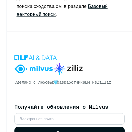
поиска сходства см. в разделе
Базовый
векторный поиск
.
Сделано с любовью
разработчиками из
Zilliz
Получайте обновления о Milvus