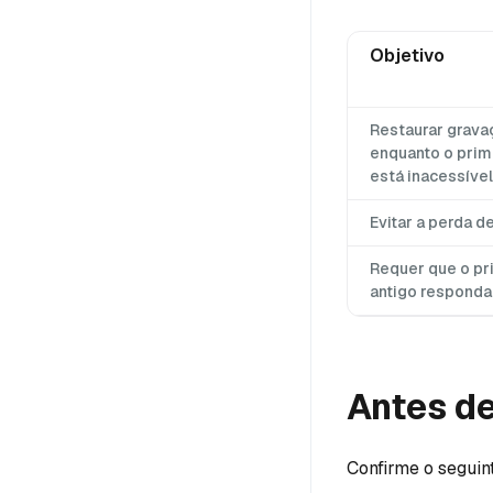
Objetivo
Restaurar grav
enquanto o prim
está inacessível
Evitar a perda d
Requer que o pr
antigo responda
Antes d
Confirme o seguin