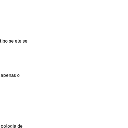
igo se ele se
, apenas o
opologia de