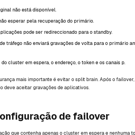
ginal não está disponível.
não esperar pela recuperação do primário.
aplicações pode ser redireccionado para o standby.
e tráfego não enviará gravações de volta para o primário ant
 do cluster em espera, o endereço, o token e os canais p.
urança mais importante é evitar o split brain. Após o failover
 deve aceitar gravações de aplicativos.
configuração de failover
ração que contenha apenas o cluster em espera e nenhuma t