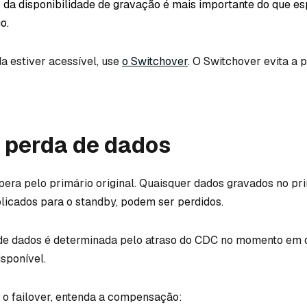
 da disponibilidade de gravação é mais importante do que es
o.
da estiver acessível, use
o Switchover
. O Switchover evita a 
 perda de dados
pera pelo primário original. Quaisquer dados gravados no pri
licados para o standby, podem ser perdidos.
 de dados é determinada pelo atraso do CDC no momento em 
isponível.
 o failover, entenda a compensação: