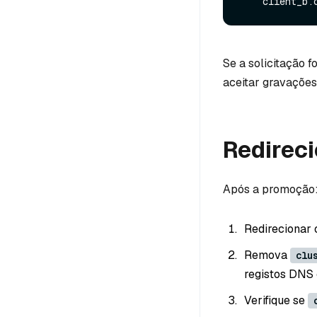
Se a solicitação 
aceitar gravações
Redireci
Após a promoção
Redirecionar 
Remova
clu
registos DNS
Verifique se