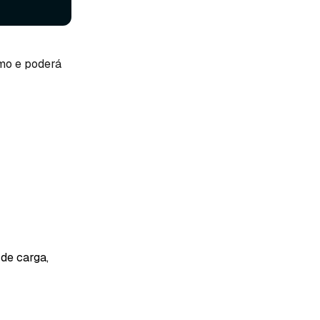
mo e poderá
de carga,