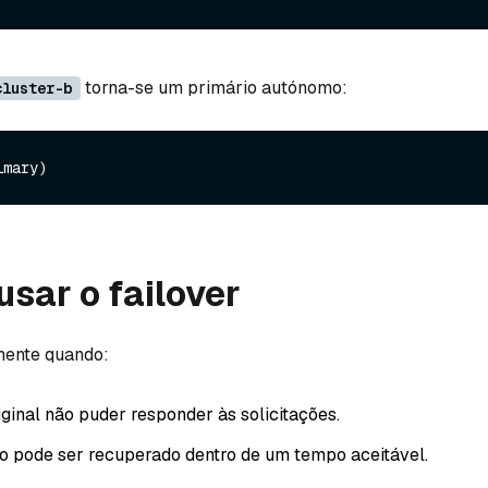
torna-se um primário autónomo:
cluster-b
sar o failover
mente quando:
iginal não puder responder às solicitações.
o pode ser recuperado dentro de um tempo aceitável.