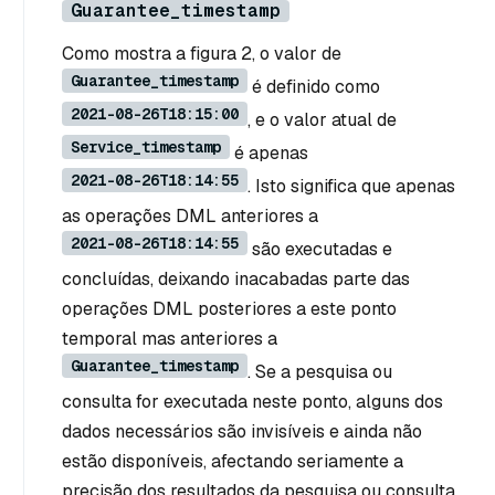
Guarantee_timestamp
Como mostra a figura 2, o valor de
Guarantee_timestamp
é definido como
2021-08-26T18:15:00
, e o valor atual de
Service_timestamp
é apenas
2021-08-26T18:14:55
. Isto significa que apenas
as operações DML anteriores a
2021-08-26T18:14:55
são executadas e
concluídas, deixando inacabadas parte das
operações DML posteriores a este ponto
temporal mas anteriores a
Guarantee_timestamp
. Se a pesquisa ou
consulta for executada neste ponto, alguns dos
dados necessários são invisíveis e ainda não
estão disponíveis, afectando seriamente a
precisão dos resultados da pesquisa ou consulta.