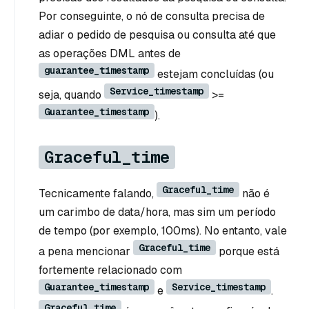
Por conseguinte, o nó de consulta precisa de
adiar o pedido de pesquisa ou consulta até que
as operações DML antes de
guarantee_timestamp
estejam concluídas (ou
Service_timestamp
seja, quando
>=
Guarantee_timestamp
).
Graceful_time
Graceful_time
Tecnicamente falando,
não é
um carimbo de data/hora, mas sim um período
de tempo (por exemplo, 100ms). No entanto, vale
Graceful_time
a pena mencionar
porque está
fortemente relacionado com
Guarantee_timestamp
Service_timestamp
e
.
Graceful_time