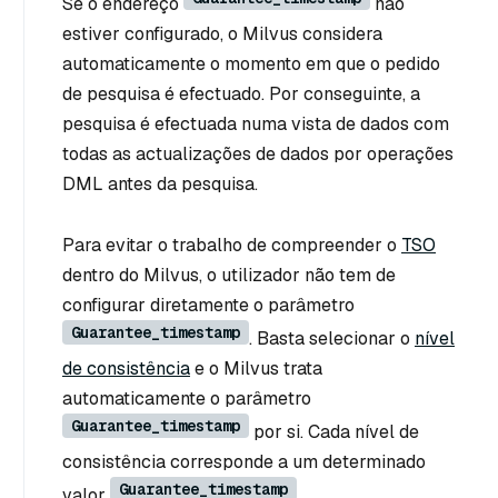
Se o endereço
não
estiver configurado, o Milvus considera
automaticamente o momento em que o pedido
de pesquisa é efectuado. Por conseguinte, a
pesquisa é efectuada numa vista de dados com
todas as actualizações de dados por operações
DML antes da pesquisa.
Para evitar o trabalho de compreender o
TSO
dentro do Milvus, o utilizador não tem de
configurar diretamente o parâmetro
Guarantee_timestamp
. Basta selecionar o
nível
de consistência
e o Milvus trata
automaticamente o parâmetro
Guarantee_timestamp
por si. Cada nível de
consistência corresponde a um determinado
Guarantee_timestamp
valor
.