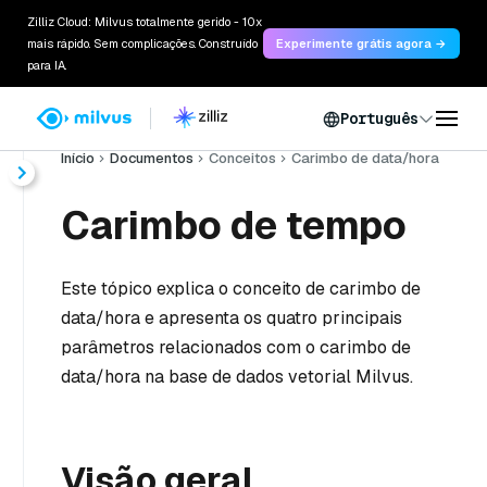
Zilliz Cloud: Milvus totalmente gerido - 10x
mais rápido. Sem complicações. Construído
Experimente grátis agora →
para IA.
Português
Início
Documentos
Conceitos
Carimbo de data/hora
Carimbo de tempo
Este tópico explica o conceito de carimbo de
data/hora e apresenta os quatro principais
parâmetros relacionados com o carimbo de
data/hora na base de dados vetorial Milvus.
Visão geral