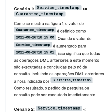
Service_timestamp
Cenário 1:
>=
Guarantee_timestamp
Como se mostra na figura 1, o valor de
Guarantee_timestamp
é definido como
2021-08-26T18:15:00
. Quando o valor de
Service_timestamp
é aumentado para
2021-08-26T18:15:01
, isso significa que todas
as operações DML anteriores a este momento
são executadas e concluídas pelo nó de
consulta, incluindo as operações DML anteriores
Guarantee_timestamp
à hora indicada por
.
Como resultado, o pedido de pesquisa ou
consulta pode ser executado imediatamente.
Service_timestamp
Cenário 2:
<