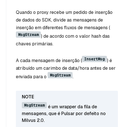
Quando o proxy recebe um pedido de inserção
de dados do SDK, divide as mensagens de
inserção em diferentes fluxos de mensagens (
MsgStream
) de acordo com o valor hash das
chaves primárias.
InsertMsg
A cada mensagem de inserção (
) é
atribuído um carimbo de data/hora antes de ser
MsgStream
enviada para o
.
MsgStream
é um wrapper da fila de
mensagens, que é Pulsar por defeito no
Milvus 2.0.