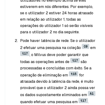
utilizadores no exemplo acima se eles
estiverem em nós diferentes. Por exemplo,
se o utilizador 2 estiver 24 horas atrasado
em relação ao utilizador 1, todas as
operações do utilizador 1 só serão visíveis
para o utilizador 2 no dia seguinte.
Pode haver latência de rede. Se o utilizador
C0
2 efetuar uma pesquisa na coleção
em
t17
, o Milvus deve poder garantir que
t17
todas as operações antes de
são
processadas e concluídas com êxito. Se a
t15
operação de eliminação em
for
atrasada devido à latência da rede, é muito
provável que o utilizador 2 ainda possa ver
A1
os dados supostamente eliminados em
t17
quando efetuar uma pesquisa em
.