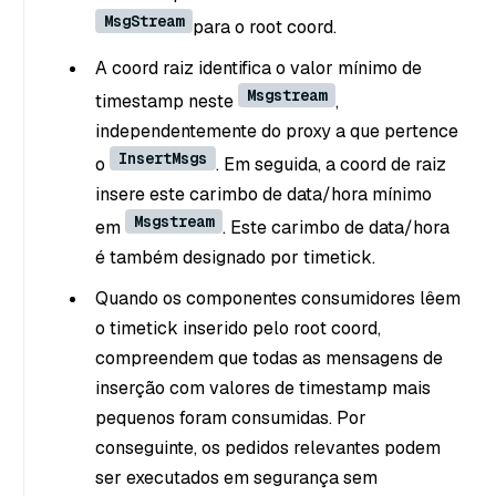
MsgStream
para o root coord.
A coord raiz identifica o valor mínimo de
Msgstream
timestamp neste
,
independentemente do proxy a que pertence
InsertMsgs
o
. Em seguida, a coord de raiz
insere este carimbo de data/hora mínimo
Msgstream
em
. Este carimbo de data/hora
é também designado por timetick.
Quando os componentes consumidores lêem
o timetick inserido pelo root coord,
compreendem que todas as mensagens de
inserção com valores de timestamp mais
pequenos foram consumidas. Por
conseguinte, os pedidos relevantes podem
ser executados em segurança sem