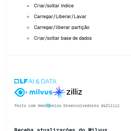
Criar/soltar índice
Carregar/Liberar/Lavar
Carregar/liberar partição
Criar/soltar base de dados
Feito com Amor
pelos Desenvolvedores da
Zilliz
Receba atualizações do Milvus