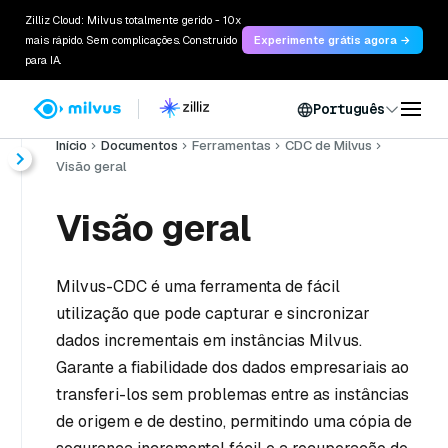
Zilliz Cloud: Milvus totalmente gerido - 10x
mais rápido. Sem complicações. Construído
Experimente grátis agora →
para IA.
Português
Início
Documentos
Ferramentas
CDC de Milvus
Visão geral
Visão geral
Milvus-CDC é uma ferramenta de fácil
utilização que pode capturar e sincronizar
dados incrementais em instâncias Milvus.
Garante a fiabilidade dos dados empresariais ao
transferi-los sem problemas entre as instâncias
de origem e de destino, permitindo uma cópia de