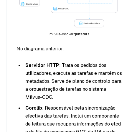
milvus-cdc-arquitetura
No diagrama anterior,
Servidor HTTP
: Trata os pedidos dos
utilizadores, executa as tarefas e mantém os
metadados. Serve de plano de controlo para
a orquestração de tarefas no sistema
Milvus-CDC.
Corelib
: Responsável pela sincronização
efectiva das tarefas. Inclui um componente
de leitura que recupera informações do etcd
e da fila de mensagens (MQ) do Milvus de