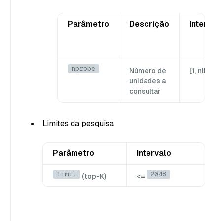
Parâmetro
Descrição
Interval
nprobe
Número de
[1, nlist]
unidades a
consultar
Limites da pesquisa
Parâmetro
Intervalo
limit
2048
(top-K)
<=