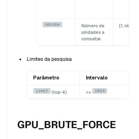
nprobe
Número de
[1, nlist]
unidades a
consultar
Limites da pesquisa
Parâmetro
Intervalo
limit
1024
(top-K)
<=
GPU_BRUTE_FORCE