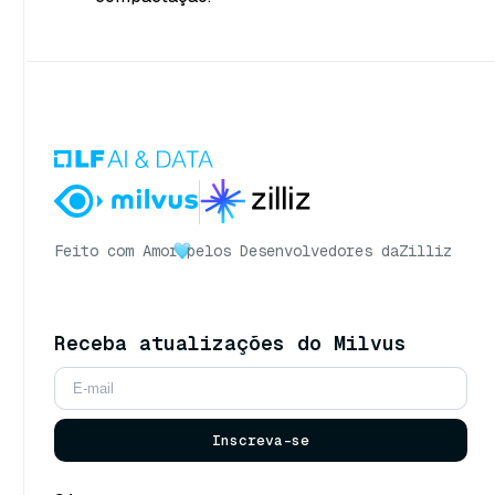
Feito com Amor
pelos Desenvolvedores da
Zilliz
Receba atualizações do Milvus
Inscreva-se