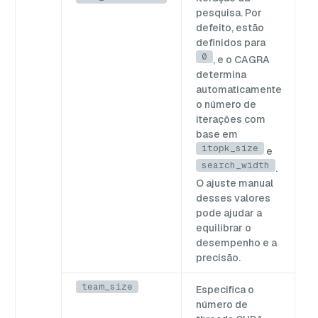
pesquisa. Por
defeito, estão
definidos para
0
, e o CAGRA
determina
automaticamente
o número de
iterações com
base em
itopk_size
e
search_width
.
O ajuste manual
desses valores
pode ajudar a
equilibrar o
desempenho e a
precisão.
team_size
Especifica o
número de