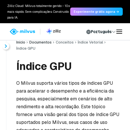
Zilliz Cloud: Milvus totalmente gerido - 10x
mais rápido. Sem complicações. Construído
Experimente grátis agora →
para IA.
Português
Início
Documentos
Conceitos
Índice Vetorial
Índice GPU
Índice GPU
O Milvus suporta vários tipos de índices GPU
para acelerar o desempenho e a eficiência da
pesquisa, especialmente em cenários de alto
rendimento e alta recordação. Este tópico
fornece uma visão geral dos tipos de índice GPU
suportados pelo Milvus, seus casos de uso