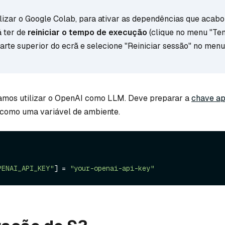
tilizar o Google Colab, para ativar as dependências que acab
á ter de
reiniciar o tempo de execução
(clique no menu "Te
arte superior do ecrã e selecione "Reiniciar sessão" no menu
amos utilizar o OpenAI como LLM. Deve preparar a
chave ap
como uma variável de ambiente.
PENAI_API_KEY"
] = 
"your-openai-api-key"