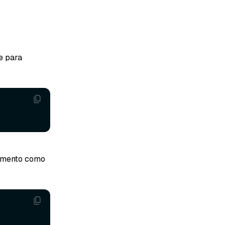
e para
cumento como