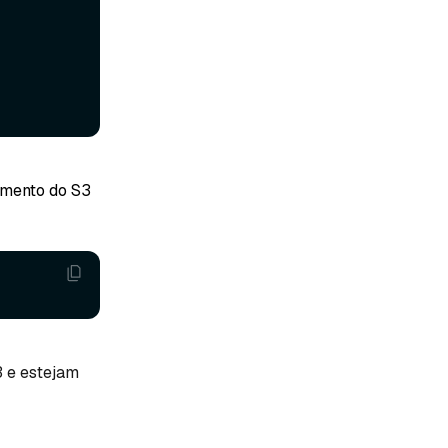
umento do S3
 e estejam