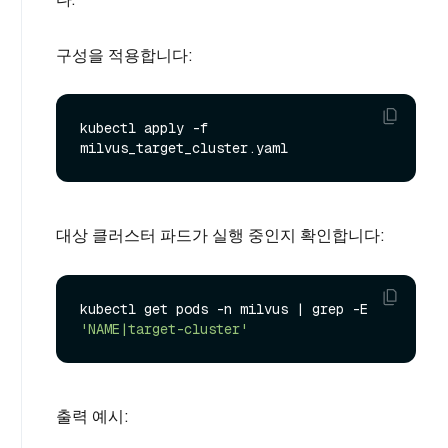
구성을 적용합니다:
kubectl apply -f 
대상 클러스터 파드가 실행 중인지 확인합니다:
kubectl get pods -n milvus | grep -E 
'NAME|target-cluster'
출력 예시: