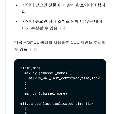
지연이 낮으면 전환이 더 빨리 완료되어야 합니
다.
지연이 높으면 장애 조치로 인해 더 많은 데이
터가 손실될 수 있습니다.
다음 PromQL 쿼리를 사용하여 CDC 지연을 추정할
수 있습니다:
clamp_min(

  max by (channel_name) (

    milvus_wal_last_confirmed_time_tick

  )

  -

  min by (channel_name) (

milvus_cdc_last_replicated_time_tick

  ),

  0
