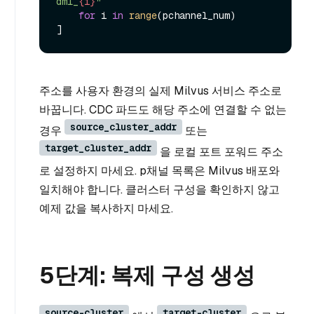
dml_
{i}
"
for
 i 
in
range
(pchannel_num)

주소를 사용자 환경의 실제 Milvus 서비스 주소로
바꿉니다. CDC 파드도 해당 주소에 연결할 수 없는
source_cluster_addr
경우
또는
target_cluster_addr
을 로컬 포트 포워드 주소
로 설정하지 마세요. p채널 목록은 Milvus 배포와
일치해야 합니다. 클러스터 구성을 확인하지 않고
예제 값을 복사하지 마세요.
5단계: 복제 구성 생성
source-cluster
target-cluster