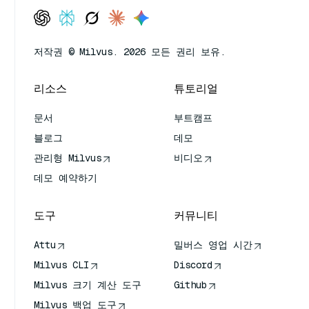
저작권 © Milvus. 2026 모든 권리 보유.
리소스
튜토리얼
문서
부트캠프
블로그
데모
관리형 Milvus
비디오
데모 예약하기
도구
커뮤니티
Attu
밀버스 영업 시간
Milvus CLI
Discord
Milvus 크기 계산 도구
Github
Milvus 백업 도구