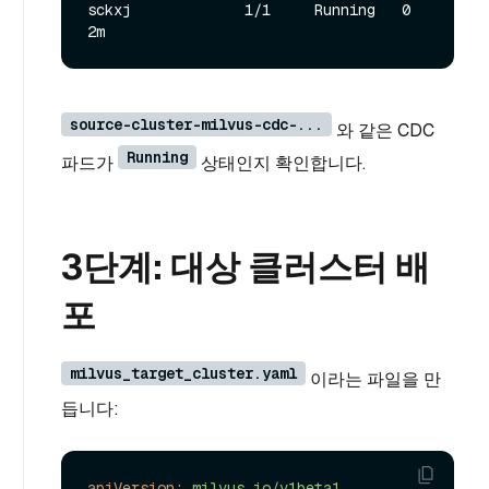
sckxj             1/1     Running   0          
source-cluster-milvus-cdc-...
와 같은 CDC
Running
파드가
상태인지 확인합니다.
3단계: 대상 클러스터 배
포
milvus_target_cluster.yaml
이라는 파일을 만
듭니다:
apiVersion:
milvus.io/v1beta1