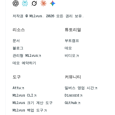
저작권 © Milvus. 2026 모든 권리 보유.
리소스
튜토리얼
문서
부트캠프
블로그
데모
관리형 Milvus
비디오
데모 예약하기
도구
커뮤니티
Attu
밀버스 영업 시간
Milvus CLI
Discord
Milvus 크기 계산 도구
Github
Milvus 백업 도구