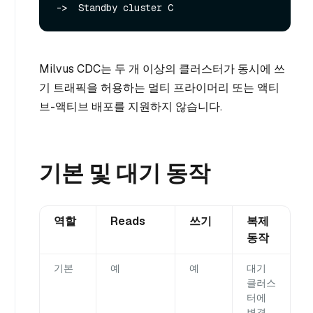
Milvus CDC는 두 개 이상의 클러스터가 동시에 쓰
기 트래픽을 허용하는 멀티 프라이머리 또는 액티
브-액티브 배포를 지원하지 않습니다.
기본 및 대기 동작
역할
Reads
쓰기
복제
동작
기본
예
예
대기
클러스
터에
변경