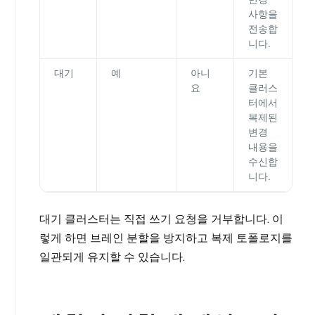
사항을
전송합
니다.
대기
예
아니
기본
요
클러스
터에서
복제된
변경
내용을
수신합
니다.
대기 클러스터는 직접 쓰기 요청을 거부합니다. 이
렇게 하면 브레인 분할을 방지하고 복제 토폴로지를
일관되게 유지할 수 있습니다.