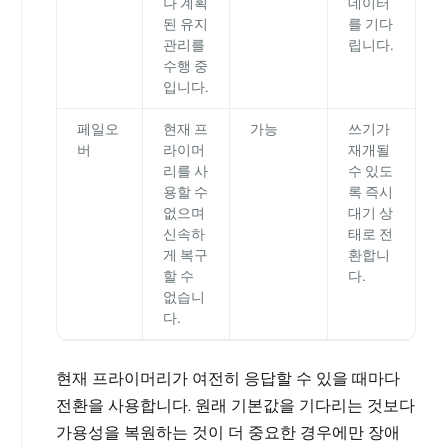
나 계획
데이터
된 유지
를 기다
관리를
립니다.
수행 중
입니다.
페일오
현재 프
가능
쓰기가
버
라이머
재개될
리를 사
수 있도
용할 수
록 즉시
없으며
대기 상
신속하
태로 전
게 복구
환합니
할 수
다.
없습니
다.
현재 프라이머리가 여전히 응답할 수 있을 때마다
전환을 사용합니다. 원래 기본값을 기다리는 것보다
가용성을 복원하는 것이 더 중요한 경우에만 장애