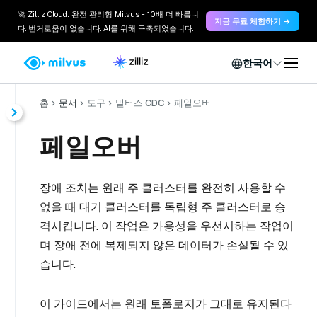
🚀 Zilliz Cloud: 완전 관리형 Milvus - 10배 더 빠릅니
지금 무료 체험하기 →
다. 번거로움이 없습니다. AI를 위해 구축되었습니다.
한국어
홈
문서
도구
밀버스 CDC
페일오버
페일오버
장애 조치는 원래 주 클러스터를 완전히 사용할 수
없을 때 대기 클러스터를 독립형 주 클러스터로 승
격시킵니다. 이 작업은 가용성을 우선시하는 작업이
며 장애 전에 복제되지 않은 데이터가 손실될 수 있
습니다.
이 가이드에서는 원래 토폴로지가 그대로 유지된다