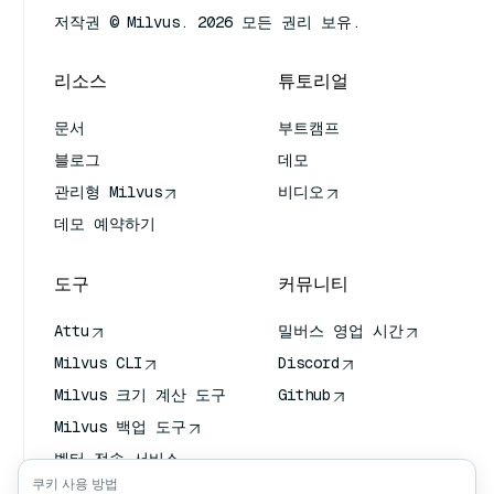
저작권 © Milvus. 2026 모든 권리 보유.
리소스
튜토리얼
문서
부트캠프
블로그
데모
관리형 Milvus
비디오
데모 예약하기
도구
커뮤니티
Attu
밀버스 영업 시간
Milvus CLI
Discord
Milvus 크기 계산 도구
Github
Milvus 백업 도구
벡터 전송 서비스
(VTS)
쿠키 사용 방법