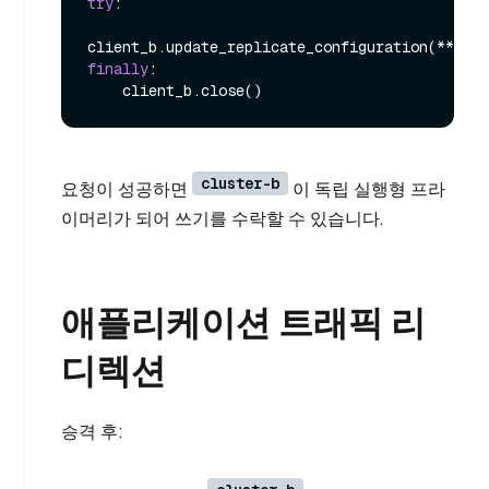
try
:

finally
:

cluster-b
요청이 성공하면
이 독립 실행형 프라
이머리가 되어 쓰기를 수락할 수 있습니다.
애플리케이션 트래픽 리
디렉션
승격 후: