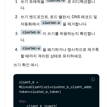
cluster-b
쓰기 트래픽을
로 리디렉션합니
다.
쓰기 엔드포인트, 로드 밸런서, DNS 레코드 및
cluster-a
자동화에서
을 제거합니다.
cluster-b
이 쓰기를 허용하는지 확인합니
다.
cluster-a
을 폐기하거나 명시적으로 재구축
할 때까지 격리된 상태로 유지하세요.
쓰기 확인 예시:
client_b = 
MilvusClient(uri=cluster_b_client_addr, 
token=cluster_b_token)

try
:

    client_b.insert(
