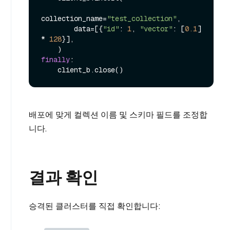
collection_name=
"test_collection"
,

        data=[{
"id"
: 
1
, 
"vector"
: [
0.1
] 
* 
128
}],

finally
:

배포에 맞게 컬렉션 이름 및 스키마 필드를 조정합
니다.
결과 확인
승격된 클러스터를 직접 확인합니다: