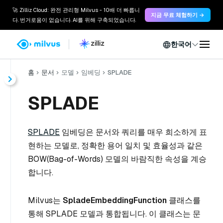
🚀 Zilliz Cloud: 완전 관리형 Milvus - 10배 더 빠릅니
지금 무료 체험하기 →
다. 번거로움이 없습니다. AI를 위해 구축되었습니다.
한국어
홈
문서
모델
임베딩
SPLADE
SPLADE
SPLADE
임베딩은 문서와 쿼리를 매우 희소하게 표
현하는 모델로, 정확한 용어 일치 및 효율성과 같은
BOW(Bag-of-Words) 모델의 바람직한 속성을 계승
합니다.
Milvus는
SpladeEmbeddingFunction
클래스를
통해 SPLADE 모델과 통합됩니다. 이 클래스는 문