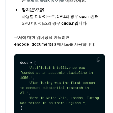
은
모델로 플레이하기를
참조하세요.
장치
(문자열
)
사용할 디바이스로, CPU의 경우
cpu
, n번째
GPU 디바이스의 경우
cuda:n입니다
.
문서에 대한 임베딩을 만들려면
encode_documents()
메서드를 사용합니다:
docs = [

"Artificial intelligence was 
founded as an academic discipline in 
1956."
,

"Alan Turing was the first person 
to conduct substantial research in 
AI."
,

"Born in Maida Vale, London, Turing 
was raised in southern England."
,

]
