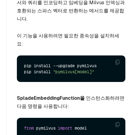
서와 쿼리를 인코딩하고 임베딩을 Milvus 인덱싱과
호환되는 스파스 벡터로 반환하는 메서드를 제공합
니다.
이 기능을 사용하려면 필요한 종속성을 설치하세
요:
pip install --upgrade pymilvus

pip install 
"pymilvus[model]"
SpladeEmbeddingFunction을
인스턴스화하려면
다음 명령을 사용합니다:
from
 pymilvus 
import
 model
