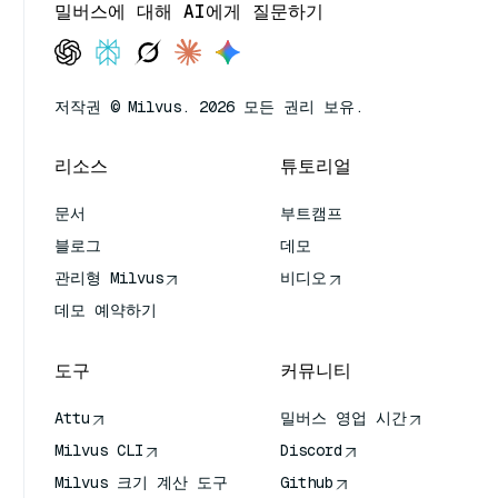
밀버스에 대해 AI에게 질문하기
저작권 © Milvus. 2026 모든 권리 보유.
리소스
튜토리얼
문서
부트캠프
블로그
데모
관리형 Milvus
비디오
데모 예약하기
도구
커뮤니티
Attu
밀버스 영업 시간
Milvus CLI
Discord
Milvus 크기 계산 도구
Github