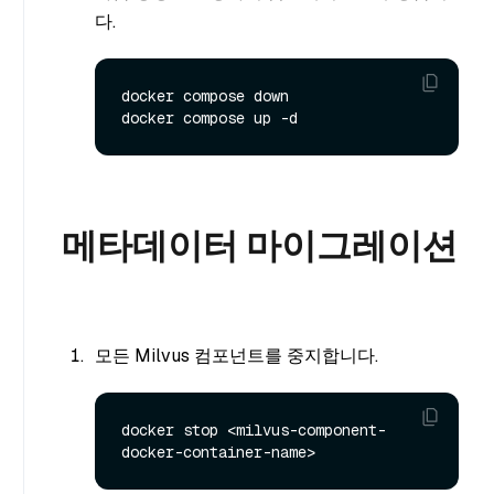
다.
docker compose down

메타데이터 마이그레이션
모든 Milvus 컴포넌트를 중지합니다.
docker stop <milvus-component-